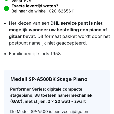
Vanaf €75
Exacte levertijd weten?
Bel naar de winkel! 020-6265611
Het kiezen van een
DHL service punt is niet
mogelijk wanneer uw bestelling een piano of
gitaar
bevat. Dit formaat pakket wordt door het
postpunt namelijk niet geaccepteerd.
Familiebedrijf sinds 1958
Medeli SP-A500BK Stage Piano
Performer Series; digitale compacte
stagepiano, 88 toetsen hamermechaniek
(GAC), met stijlen, 2 x 20 watt - zwart
De Medeli SP-A500 is een veelzijdige en