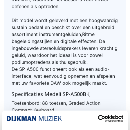
oefenen als optreden.
Dit model wordt geleverd met een hoogwaardig
sustain pedaal en beschikt over een uitgebreid
assortiment instrumentgeluiden,Ritme
begeleidingsstijlen en digitale effecten. De
ingebouwde stereoluidsprekers leveren krachtig
geluid, waardoor het ideaal is voor zowel
podiumoptredens als thuisgebruik.
De SP-A500 functioneert ook als een audio-
interface, wat eenvoudig opnemen en afspelen
met uw favoriete DAW ook mogelijk maakt.
Specificaties Medeli SP-A500BK;
Toetsenbord: 88 toetsen, Graded Action
Compact Keyboard
Aanslagrespons: UIT / Zacht 1 / Zacht 2 /
Normaal / Hard 1 / Hard 2