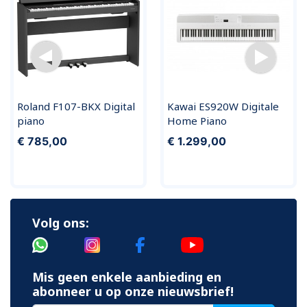
Roland F107-BKX Digital
Kawai ES920W Digitale
piano
Home Piano
€ 785,00
€ 1.299,00
Volg ons:
Mis geen enkele aanbieding en
abonneer u op onze nieuwsbrief!