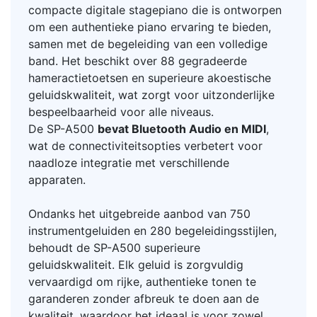
compacte digitale stagepiano die is ontworpen
om een authentieke piano ervaring te bieden,
samen met de begeleiding van een volledige
band. Het beschikt over 88 gegradeerde
hameractietoetsen en superieure akoestische
geluidskwaliteit, wat zorgt voor uitzonderlijke
bespeelbaarheid voor alle niveaus.
De SP-A500
bevat Bluetooth Audio en MIDI
,
wat de connectiviteitsopties verbetert voor
naadloze integratie met verschillende
apparaten.
Ondanks het uitgebreide aanbod van 750
instrumentgeluiden en 280 begeleidingsstijlen,
behoudt de SP-A500 superieure
geluidskwaliteit. Elk geluid is zorgvuldig
vervaardigd om rijke, authentieke tonen te
garanderen zonder afbreuk te doen aan de
kwaliteit, waardoor het ideaal is voor zowel