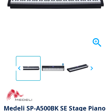



Medeli SP-A500BK SE Stage Piano