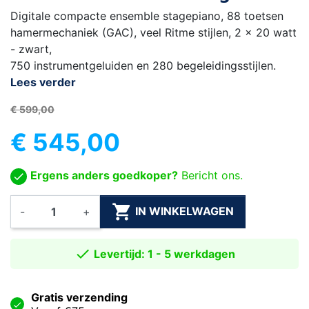
Digitale compacte ensemble stagepiano, 88 toetsen
hamermechaniek (GAC), veel Ritme stijlen, 2 x 20 watt
- zwart,
750 instrumentgeluiden en 280 begeleidingsstijlen.
Lees verder
€ 599,00
€ 545,00
Ergens anders goedkoper?
Bericht ons.

IN WINKELWAGEN
-
+

Levertijd: 1 - 5 werkdagen
Gratis verzending