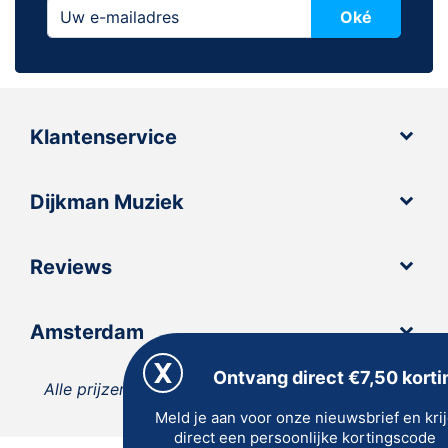
Oké
Klantenservice
Dijkman Muziek
Reviews
Amsterdam
Ontvang direct €7,50 korti
Alle prijzen zijn inclusief 21% BTW, tenzij anders
Meld je aan voor onze nieuwsbrief en kri
vermeld.
direct een persoonlijke kortingscode