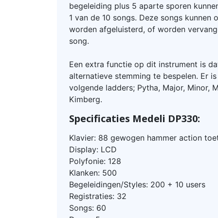
begeleiding plus 5 aparte sporen kunn
1 van de 10 songs. Deze songs kunnen op
worden afgeluisterd, of worden vervan
song.
Een extra functie op dit instrument is d
alternatieve stemming te bespelen. Er i
volgende ladders; Pytha, Major, Minor, 
Kimberg.
Specificaties Medeli DP330:
Klavier: 88 gewogen hammer action toe
Display: LCD
Polyfonie: 128
Klanken: 500
Begeleidingen/Styles: 200 + 10 users
Registraties: 32
Songs: 60