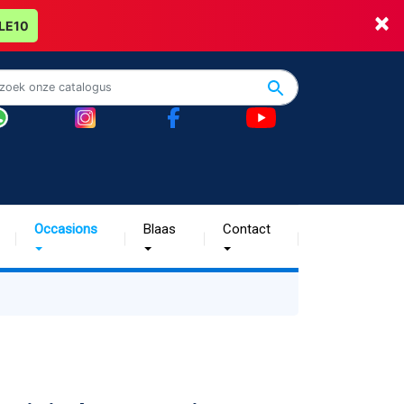
×
LE10
Occasions
Blaas
Contact