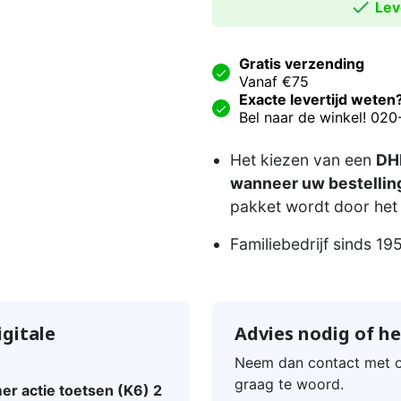

Leve
Gratis verzending
Vanaf €75
Exacte levertijd weten
Bel naar de winkel! 02
Het kiezen van een
DHL
wanneer uw bestelling
pakket wordt door het 
Familiebedrijf sinds 19
gitale
Advies nodig of he
Neem dan contact met o
graag te woord.
r actie toetsen (K6) 2