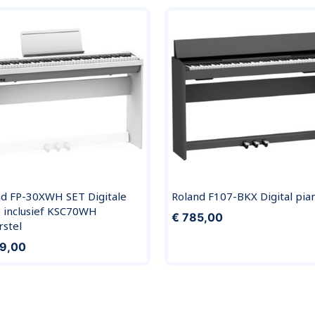
nd FP-30XWH SET Digitale
Roland F107-BKX Digital pia
 inclusief KSC70WH
€ 785,00
stel
9,00