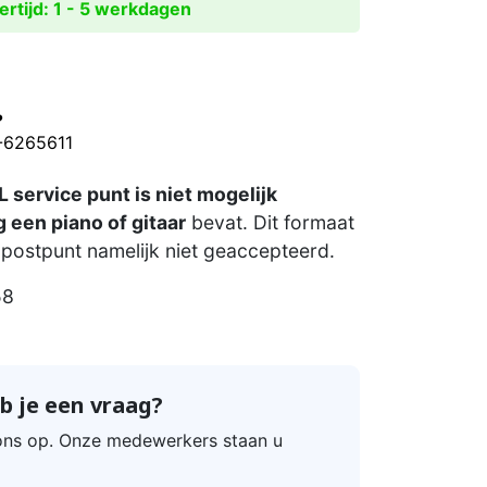
rtijd: 1 - 5 werkdagen
?
0-6265611
 service punt is niet mogelijk
 een piano of gitaar
bevat. Dit formaat
postpunt namelijk niet geaccepteerd.
58
b je een vraag?
ns op. Onze medewerkers staan u