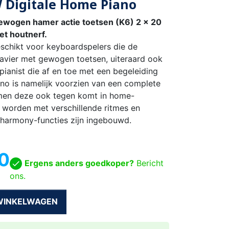
 Digitale Home Piano
gewogen hamer actie toetsen (K6) 2 x 20
t houtnerf.
schikt voor keyboardspelers die de
avier met gewogen toetsen, uiteraard ook
ianist die af en toe met een begeleiding
no is namelijk voorzien van een complete
men deze ook tegen komt in home-
 worden met verschillende ritmes en
 harmony-functies zijn ingebouwd.
0
Ergens anders goedkoper?
Bericht
ons.
 WINKELWAGEN