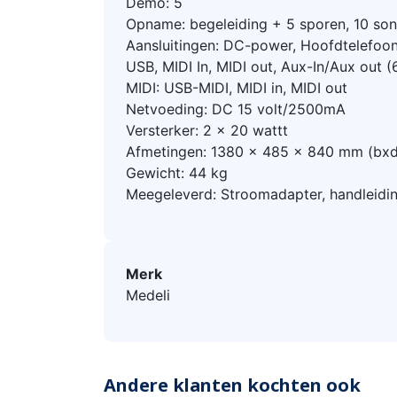
Demo: 5
Opname: begeleiding + 5 sporen, 10 so
Aansluitingen: DC-power, Hoofdtelefoon
USB, MIDI In, MIDI out, Aux-In/Aux out (
MIDI: USB-MIDI, MIDI in, MIDI out
Netvoeding: DC 15 volt/2500mA
Versterker: 2 x 20 wattt
Afmetingen: 1380 x 485 x 840 mm (bx
Gewicht: 44 kg
Meegeleverd: Stroomadapter, handleidi
Merk
Medeli
Andere klanten kochten ook