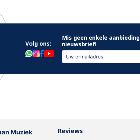
Mis geen enkele aanbieding
Volg ons:
nieuwsbrief!
Reviews
man Muziek