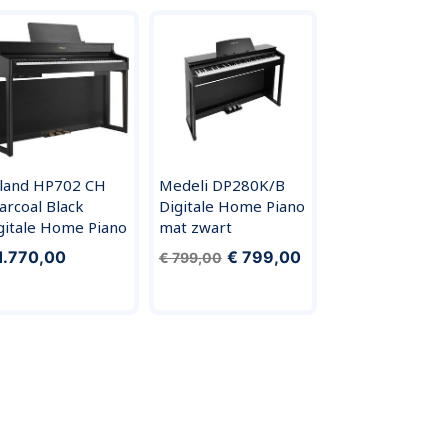
land HP702 CH
Medeli DP280K/B
arcoal Black
Digitale Home Piano
gitale Home Piano
mat zwart
1.770,00
€ 799,00
€ 799,00