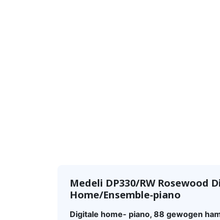
Medeli DP330/RW Rosewood Di
Home/Ensemble-piano
Digitale home- piano, 88 gewogen hame