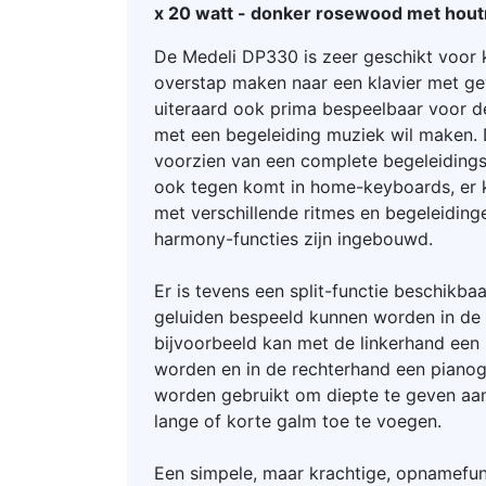
x 20 watt - donker rosewood met hout
De Medeli DP330 is zeer geschikt voor 
overstap maken naar een klavier met g
uiteraard ook prima bespeelbaar voor de
met een begeleiding muziek wil maken. 
voorzien van een complete begeleiding
ook tegen komt in home-keyboards, er
met verschillende ritmes en begeleiding
harmony-functies zijn ingebouwd.
Er is tevens een split-functie beschikba
geluiden bespeeld kunnen worden in de l
bijvoorbeeld kan met de linkerhand een
worden en in de rechterhand een pianog
worden gebruikt om diepte te geven aan
lange of korte galm toe te voegen.
Een simpele, maar krachtige, opnamefun