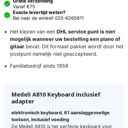
Gratis verzending
Vanaf €75
Exacte levertijd weten?
Bel naar de winkel! 020-6265611
Het kiezen van een
DHL service punt is niet
mogelijk wanneer uw bestelling een piano of
gitaar
bevat. Dit formaat pakket wordt door het
postpunt namelijk niet geaccepteerd.
Familiebedrijf sinds 1958
Medeli A810 Keyboard inclusief
adapter
elektronisch keyboard, 61 aanslaggevoelige
toetsen, inclusief voeding
De Medeli A810 is het perfecte keyboard voor