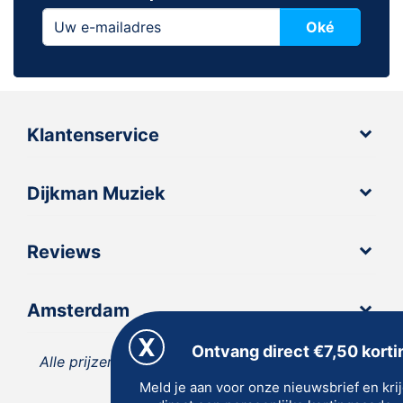
Oké
Klantenservice
Dijkman Muziek
Reviews
Amsterdam
Ontvang direct €7,50 korti
Alle prijzen zijn inclusief 21% BTW, tenzij anders
Meld je aan voor onze nieuwsbrief en kri
vermeld.