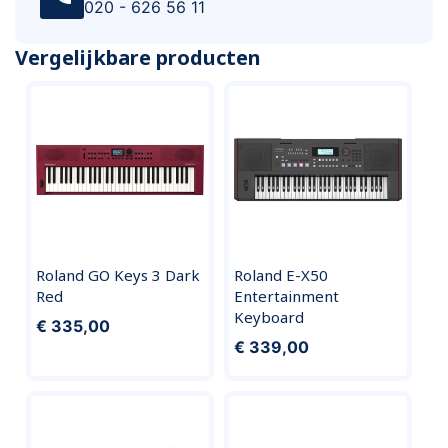
020 - 626 56 11
Vergelijkbare producten
Roland GO Keys 3 Dark
Roland E-X50
Red
Entertainment
Keyboard
€ 335,00
€ 339,00