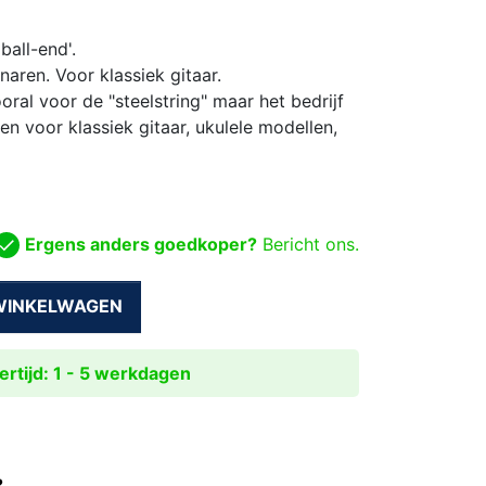
ball-end'.
naren. Voor klassiek gitaar.
ral voor de "steelstring" maar het bedrijf
n voor klassiek gitaar, ukulele modellen,
Ergens anders goedkoper?
Bericht ons.
 WINKELWAGEN
rtijd: 1 - 5 werkdagen
?