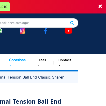
×
LE10
Occasions
Blaas
Contact
al Tension Ball End Classic Snaren
mal Tension Ball End