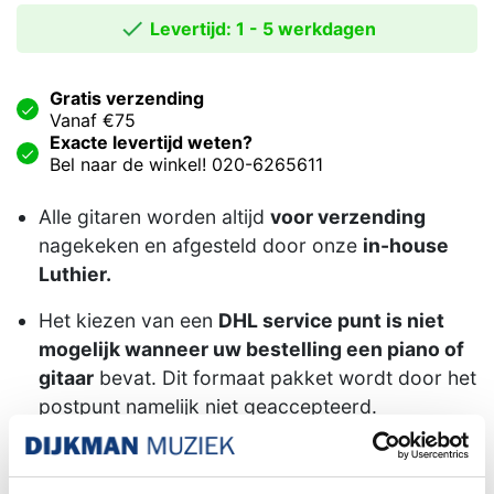

Levertijd: 1 - 5 werkdagen
Gratis verzending
Vanaf €75
Exacte levertijd weten?
Bel naar de winkel! 020-6265611
Alle gitaren worden altijd
voor verzending
nagekeken en afgesteld door onze
in-house
Luthier.
Het kiezen van een
DHL service punt is niet
mogelijk wanneer uw bestelling een piano of
gitaar
bevat. Dit formaat pakket wordt door het
postpunt namelijk niet geaccepteerd.
Familiebedrijf sinds 1958