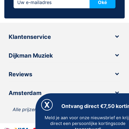
Oké
Klantenservice
Dijkman Muziek
Reviews
Amsterdam
Ontvang direct €7,50 korti
Alle prijzen zijn inclusief 21% BTW, tenzij anders
Meld je aan voor onze nieuwsbrief en kri
vermeld.
direct een persoonlijke kortingscode