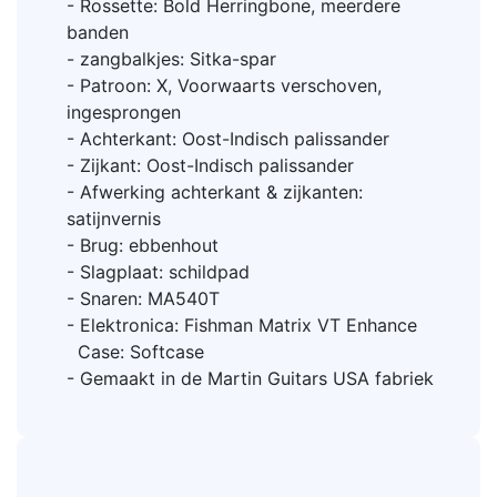
- Rossette: Bold Herringbone, meerdere
banden
- zangbalkjes: Sitka-spar
- Patroon: X, Voorwaarts verschoven,
ingesprongen
- Achterkant: Oost-Indisch palissander
- Zijkant: Oost-Indisch palissander
- Afwerking achterkant & zijkanten:
satijnvernis
- Brug: ebbenhout
- Slagplaat: schildpad
- Snaren: MA540T
- Elektronica: Fishman Matrix VT Enhance
Case: Softcase
- Gemaakt in de Martin Guitars USA fabriek