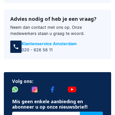
Advies nodig of heb je een vraag?
Neem dan contact met ons op. Onze
medewerkers staan u graag te woord.
Klantenservice Amsterdam
call
020 - 626 56 11
Volg ons:
Mis geen enkele aanbieding en
abonneer u op onze nieuwsbrief!