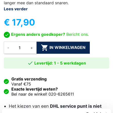
langer mee dan standaard snaren.
Lees verder
€ 17,90
Ergens anders goedkoper?
Bericht ons.

IN WINKELWAGEN
-
+

Levertijd: 1 - 5 werkdagen
Gratis verzending
Vanaf €75
Exacte levertijd weten?
Bel naar de winkel! 020-6265611
Het kiezen van een
DHL service punt is niet
mogelijk wanneer uw bestelling een piano of