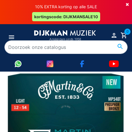
×
10% EXTRA korting op alle SALE
kortingscode: DIJKMANSALE10
0