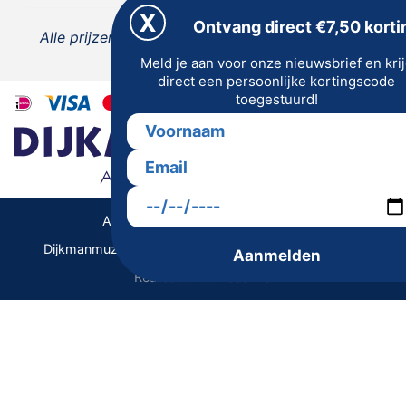
Ontvang direct €7,50 korti
Alle prijzen zijn inclusief 21% BTW, tenzij anders
Meld je aan voor onze nieuwsbrief en kri
vermeld.
direct een persoonlijke kortingscode
toegestuurd!
Algemene Voorwaarden | Privacy
Dijkmanmuziek 2026 © | Alle rechten voorbehouden
Aanmelden
Realisatie De Websmid