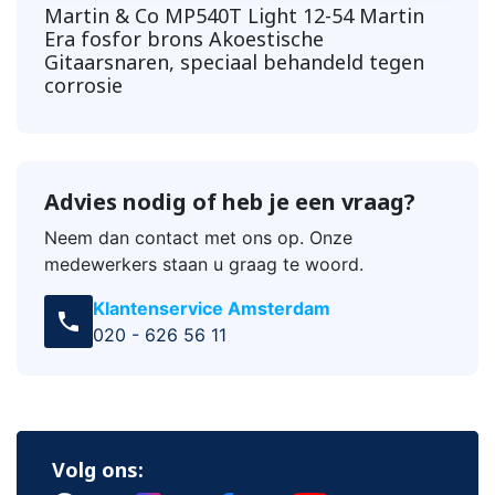
Martin & Co MP540T Light 12-54 Martin
Era fosfor brons Akoestische
Gitaarsnaren, speciaal behandeld tegen
corrosie
Advies nodig of heb je een vraag?
Neem dan contact met ons op. Onze
medewerkers staan u graag te woord.
Klantenservice Amsterdam
call
020 - 626 56 11
Volg ons: