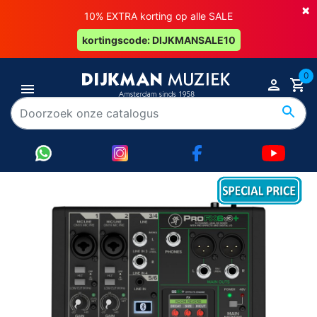
×
10% EXTRA korting op alle SALE
kortingscode: DIJKMANSALE10
0