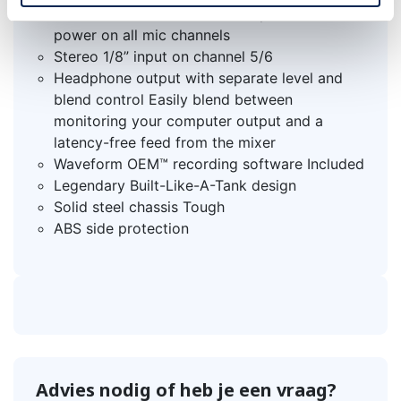
100 Hz low-cut filter and 48V phantom
power on all mic channels
Stereo 1/8” input on channel 5/6
Headphone output with separate level and
blend control Easily blend between
monitoring your computer output and a
latency-free feed from the mixer
Waveform OEM™ recording software Included
Legendary Built-Like-A-Tank design
Solid steel chassis Tough
ABS side protection
Advies nodig of heb je een vraag?