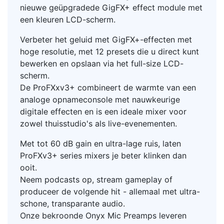
nieuwe geüpgradede GigFX+ effect module met
een kleuren LCD-scherm.
Verbeter het geluid met GigFX+-effecten met
hoge resolutie, met 12 presets die u direct kunt
bewerken en opslaan via het full-size LCD-
scherm.
De ProFXxv3+ combineert de warmte van een
analoge opnameconsole met nauwkeurige
digitale effecten en is een ideale mixer voor
zowel thuisstudio's als live-evenementen.
Met tot 60 dB gain en ultra-lage ruis, laten
ProFXv3+ series mixers je beter klinken dan
ooit.
Neem podcasts op, stream gameplay of
produceer de volgende hit - allemaal met ultra-
schone, transparante audio.
Onze bekroonde Onyx Mic Preamps leveren