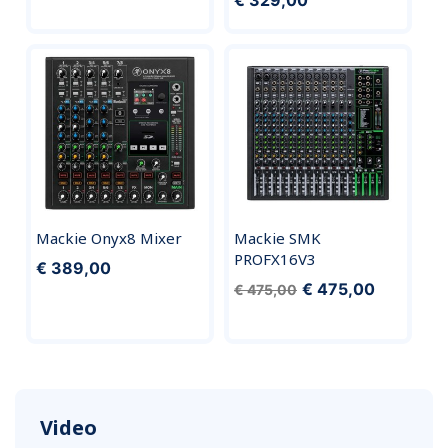
€ 329,00
Mackie Onyx8 Mixer
Mackie SMK
PROFX16V3
€ 389,00
€ 475,00
€ 475,00
Video