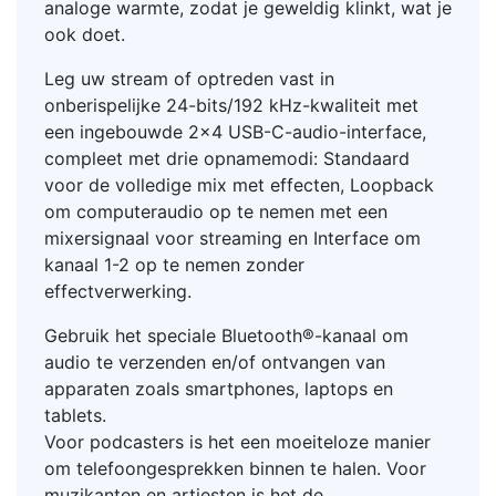
analoge warmte, zodat je geweldig klinkt, wat je
ook doet.
Leg uw stream of optreden vast in
onberispelijke 24-bits/192 kHz-kwaliteit met
een ingebouwde 2x4 USB-C-audio-interface,
compleet met drie opnamemodi: Standaard
voor de volledige mix met effecten, Loopback
om computeraudio op te nemen met een
mixersignaal voor streaming en Interface om
kanaal 1-2 op te nemen zonder
effectverwerking.
Gebruik het speciale Bluetooth®-kanaal om
audio te verzenden en/of ontvangen van
apparaten zoals smartphones, laptops en
tablets.
Voor podcasters is het een moeiteloze manier
om telefoongesprekken binnen te halen. Voor
muzikanten en artiesten is het de