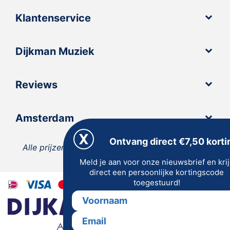
Klantenservice
Dijkman Muziek
Reviews
Amsterdam
Ontvang direct €7,50 korti
Alle prijzen zijn inclusief 21% BTW, tenzij anders
Meld je aan voor onze nieuwsbrief en kri
vermeld.
direct een persoonlijke kortingscode
toegestuurd!