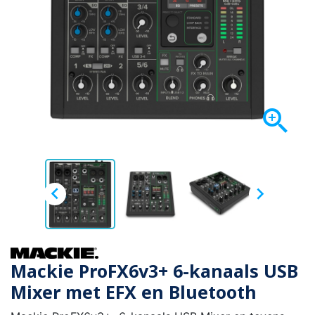



Mackie ProFX6v3+ 6-kanaals USB
Mixer met EFX en Bluetooth