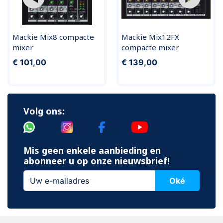
Mackie Mix8 compacte
Mackie Mix12FX
mixer
compacte mixer
€ 101,00
€ 139,00
Volg ons:
Mis geen enkele aanbieding en
abonneer u op onze nieuwsbrief!
Oké