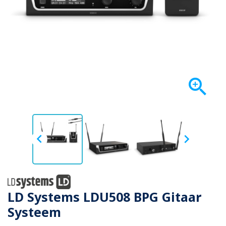



LD Systems LDU508 BPG Gitaar
Systeem