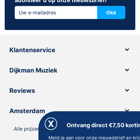
Oké
Klantenservice
Dijkman Muziek
Reviews
Amsterdam
Ontvang direct €7,50 korti
Alle prijzen zijn inclusief 21% BTW, tenzij anders
Meld je aan voor onze nieuwsbrief en kri
vermeld.