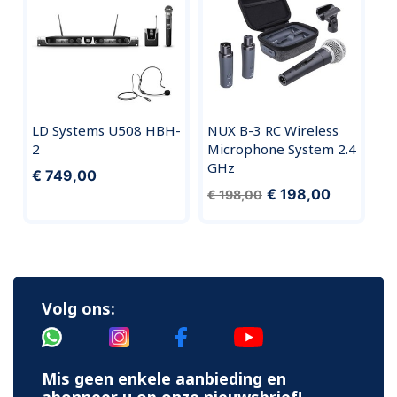
LD Systems U508 HBH-
NUX B-3 RC Wireless
2
Microphone System 2.4
GHz
€ 749,00
€ 198,00
€ 198,00
Volg ons:
Mis geen enkele aanbieding en
abonneer u op onze nieuwsbrief!