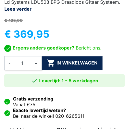
Ld Systems LDU508 BPG Draadloos Gitaar Systeem.
Lees verder
€ 425,00
€ 369,95
Ergens anders goedkoper?
Bericht ons.

IN WINKELWAGEN
-
+

Levertijd: 1 - 5 werkdagen
Gratis verzending
Vanaf €75
Exacte levertijd weten?
Bel naar de winkel! 020-6265611