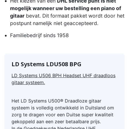
Het kiezen van een
DHL service punt is niet
mogelijk wanneer uw bestelling een piano of
gitaar
bevat. Dit formaat pakket wordt door het
postpunt namelijk niet geaccepteerd.
Familiebedrijf sinds 1958
LD Systems LDU508 BPG
LD Systems U506 BPH Headset UHF draadloos
gitaar systeem.
Het LD Systems U500® Draadloze gitaar
systeem is volledig ontwikkeld in Duitsland om
zorg te dragen voor een Duitse super kwaliteit
gekoppeld aan een zeer betaalbare prijs.
In de Goedgekeurde Nederlandse UHF