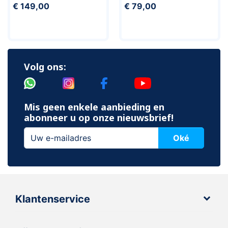
€ 149,00
€ 79,00
Volg ons:
Mis geen enkele aanbieding en
abonneer u op onze nieuwsbrief!
Oké
Klantenservice