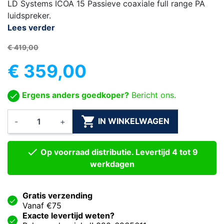
LD Systems ICOA 15 Passieve coaxiale full range PA
luidspreker.
Lees verder
€ 419,00
€ 359,00
Ergens anders goedkoper?
Bericht ons.

IN WINKELWAGEN
-
+

Op voorraad distributie. Levertijd 4 tot 9
werkdagen
Gratis verzending
Vanaf €75
Exacte levertijd weten?