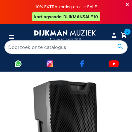
×
10% EXTRA korting op alle SALE
kortingscode: DIJKMANSALE10
0