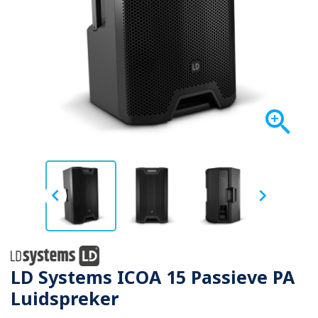



LD Systems ICOA 15 Passieve PA
Luidspreker