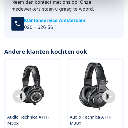
Neem dan contact met ons op. Onze
medewerkers staan u graag te woord.
Klantenservice Amsterdam
call
020 - 626 56 11
Andere klanten kochten ook
Audio Technica ATH-
Audio Technica ATH-
M50x
M30x