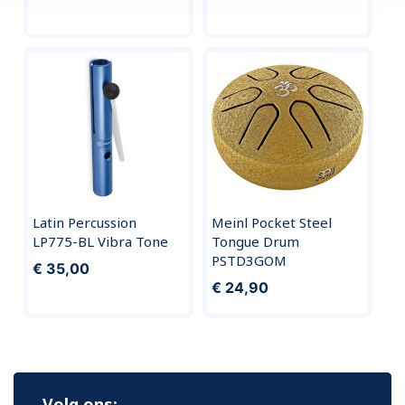
Latin Percussion
Meinl Pocket Steel
LP775-BL Vibra Tone
Tongue Drum
PSTD3GOM
€ 35,00
€ 24,90
Volg ons: