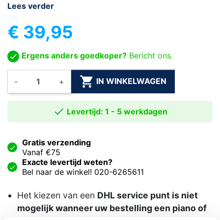
Lees verder
€ 39,95
Ergens anders goedkoper?
Bericht ons.

IN WINKELWAGEN
-
+

Levertijd: 1 - 5 werkdagen
Gratis verzending
Vanaf €75
Exacte levertijd weten?
Bel naar de winkel! 020-6265611
Het kiezen van een
DHL service punt is niet
mogelijk wanneer uw bestelling een piano of