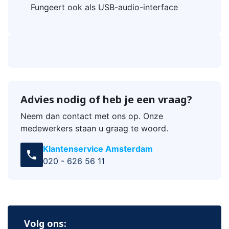
Fungeert ook als USB-audio-interface
Advies nodig of heb je een vraag?
Neem dan contact met ons op. Onze
medewerkers staan u graag te woord.
Klantenservice Amsterdam
call
020 - 626 56 11
Volg ons: