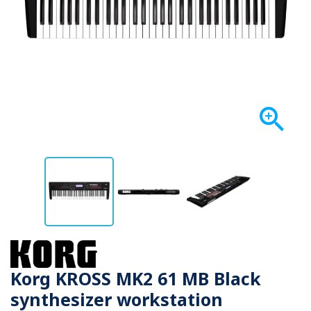

Korg KROSS MK2 61 MB Black
synthesizer workstation