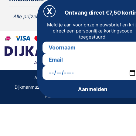
Ontvang direct €7,50 korti
Alle prijzen zijn inclusief 21% BTW, tenzij anders
Meld je aan voor onze nieuwsbrief en kri
vermeld.
direct een persoonlijke kortingscode
toegestuurd!
Algemene Voorwaarden | Privacy
Dijkmanmuziek 2026 © | Alle rechten voorbehouden
Aanmelden
Realisatie De Websmid