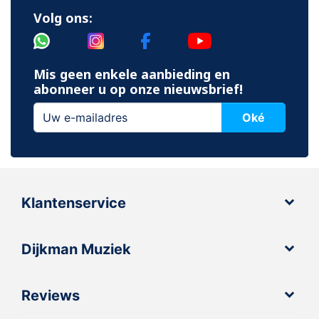
Volg ons:
Mis geen enkele aanbieding en
abonneer u op onze nieuwsbrief!
Oké
Klantenservice
Dijkman Muziek
Reviews