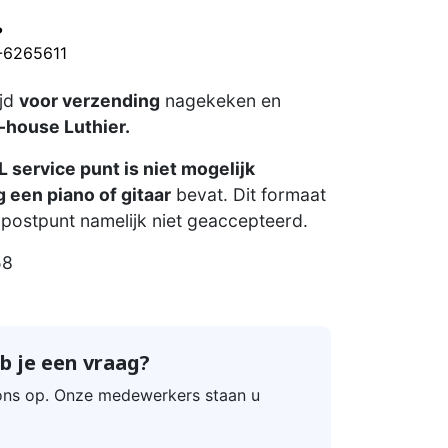
?
0-6265611
ijd
voor verzending
nagekeken en
-house Luthier.
 service punt is niet mogelijk
 een piano of gitaar
bevat. Dit formaat
postpunt namelijk niet geaccepteerd.
58
b je een vraag?
ns op. Onze medewerkers staan u