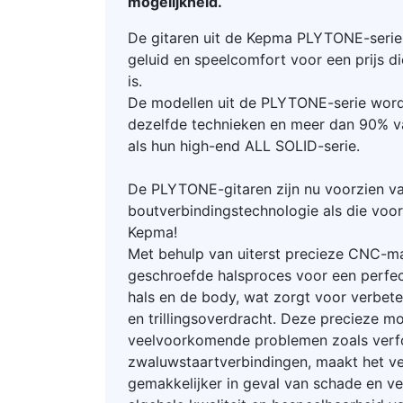
mogelijkheid.
De gitaren uit de Kepma PLYTONE-serie 
geluid en speelcomfort voor een prijs di
is.
De modellen uit de PLYTONE-serie wor
dezelfde technieken en meer dan 90% v
als hun high-end ALL SOLID-serie.
De PLYTONE-gitaren zijn nu voorzien va
boutverbindingstechnologie als die voo
Kepma!
Met behulp van uiterst precieze CNC-ma
geschroefde halsproces voor een perfe
hals en de body, wat zorgt voor verbeter
en trillingsoverdracht. Deze precieze m
veelvoorkomende problemen zoals verf
zwaluwstaartverbindingen, maakt het v
gemakkelijker in geval van schade en ver