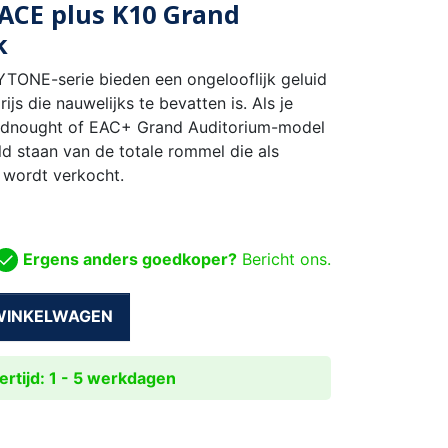
ACE plus K10 Grand
k
YTONE-serie bieden een ongelooflijk geluid
js die nauwelijks te bevatten is. Als je
dnought of EAC+ Grand Auditorium-model
ld staan van de totale rommel die als
e wordt verkocht.
Ergens anders goedkoper?
Bericht ons.
 WINKELWAGEN
rtijd: 1 - 5 werkdagen