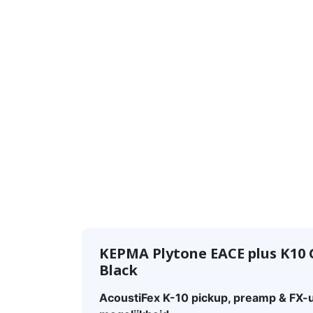
KEPMA Plytone EACE plus K10
Black
AcoustiFex K-10 pickup, preamp & FX-u