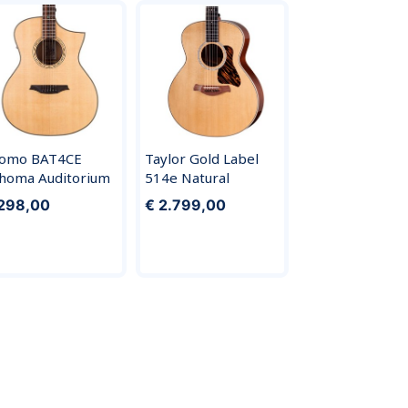
omo BAT4CE
Taylor Gold Label
homa Auditorium
514e Natural
298,00
€ 2.799,00