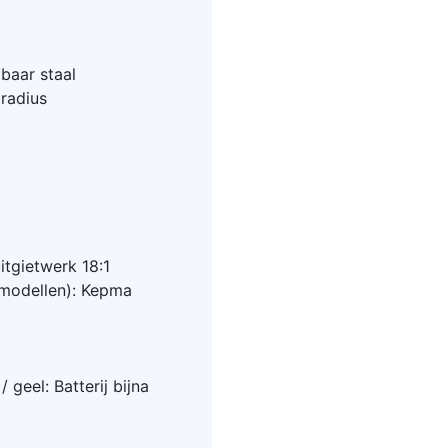
baar staal
radius
tgietwerk 18:1
modellen): Kepma
 geel: Batterij bijna