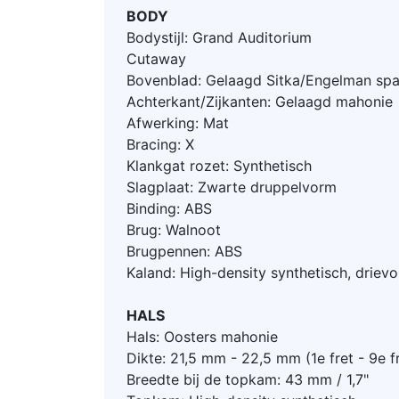
BODY
Bodystijl: Grand Auditorium
Cutaway
Bovenblad: Gelaagd Sitka/Engelman spa
Achterkant/Zijkanten: Gelaagd mahonie
Afwerking: Mat
Bracing: X
Klankgat rozet: Synthetisch
Slagplaat: Zwarte druppelvorm
Binding: ABS
Brug: Walnoot
Brugpennen: ABS
Kaland: High-density synthetisch, drie
HALS
Hals: Oosters mahonie
Dikte: 21,5 mm - 22,5 mm (1e fret - 9e f
Breedte bij de topkam: 43 mm / 1,7"