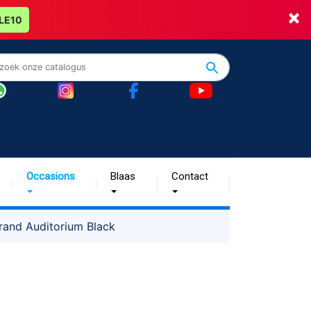
×
LE10
Occasions
Blaas
Contact
and Auditorium Black