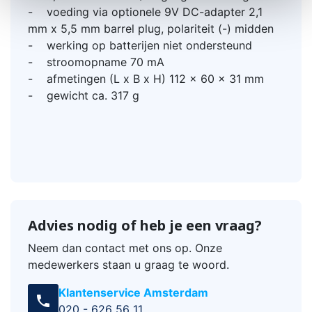
- voeding via optionele 9V DC-adapter 2,1
mm x 5,5 mm barrel plug, polariteit (-) midden
- werking op batterijen niet ondersteund
- stroomopname 70 mA
- afmetingen (L x B x H) 112 x 60 x 31 mm
- gewicht ca. 317 g
Advies nodig of heb je een vraag?
Neem dan contact met ons op. Onze
medewerkers staan u graag te woord.
Klantenservice Amsterdam
call
020 - 626 56 11