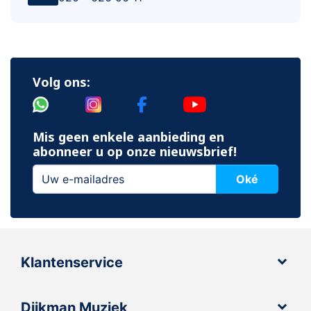
Volg ons:
Mis geen enkele aanbieding en
abonneer u op onze nieuwsbrief!
Oké
Klantenservice
Dijkman Muziek