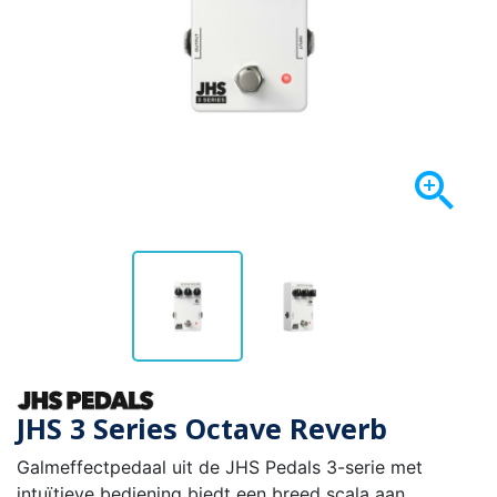

JHS 3 Series Octave Reverb
Galmeffectpedaal uit de JHS Pedals 3-serie met
intuïtieve bediening biedt een breed scala aan