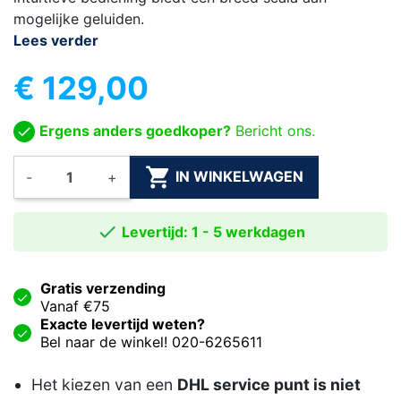
mogelijke geluiden.
Lees verder
€ 129,00
Ergens anders goedkoper?
Bericht ons.

IN WINKELWAGEN
-
+

Levertijd: 1 - 5 werkdagen
Gratis verzending
Vanaf €75
Exacte levertijd weten?
Bel naar de winkel! 020-6265611
Het kiezen van een
DHL service punt is niet