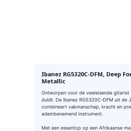
Ibanez RG5320C-DFM, Deep Fo
Metallic
Ontworpen voor de veeleisende gitaris
duldt. De Ibanez RG5320C-DFM uit de J
combineert vakmanschap, kracht en prec
adembenemend instrument.
Met een essentop op een Afrikaanse ma