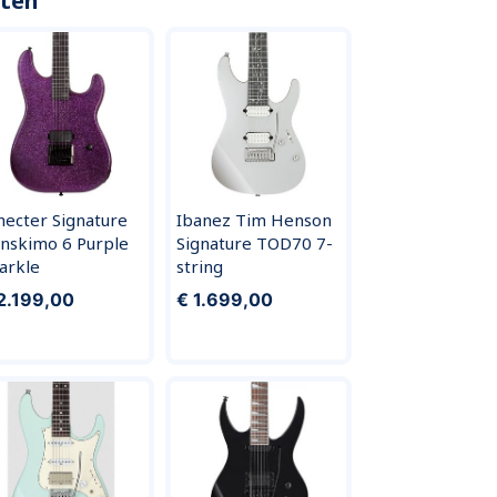
cten
hecter Signature
Ibanez Tim Henson
nskimo 6 Purple
Signature TOD70 7-
arkle
string
2.199,00
€ 1.699,00