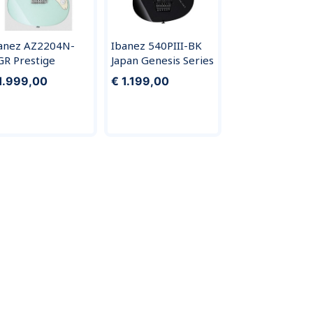
anez AZ2204N-
Ibanez 540PIII-BK
R Prestige
Japan Genesis Series
1.999,00
€ 1.199,00