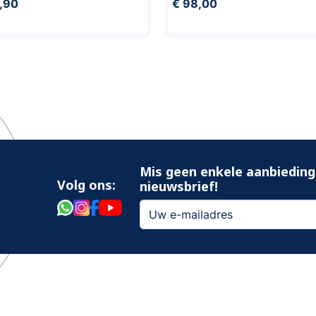
,90
€ 98,00
Mis geen enkele aanbieding
Volg ons:
nieuwsbrief!