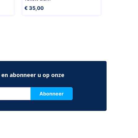
€ 7,90
€ 35,00
 en abonneer u op onze
Abonneer