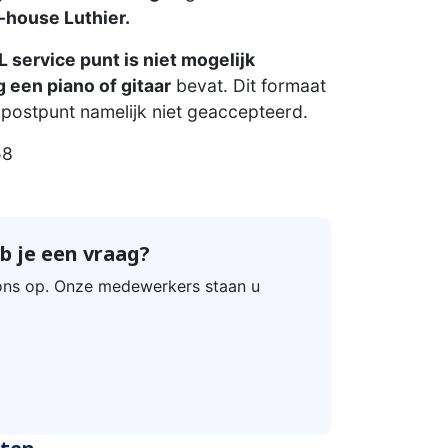
-house Luthier.
 service punt is niet mogelijk
 een piano of gitaar
bevat. Dit formaat
postpunt namelijk niet geaccepteerd.
58
b je een vraag?
ns op. Onze medewerkers staan u