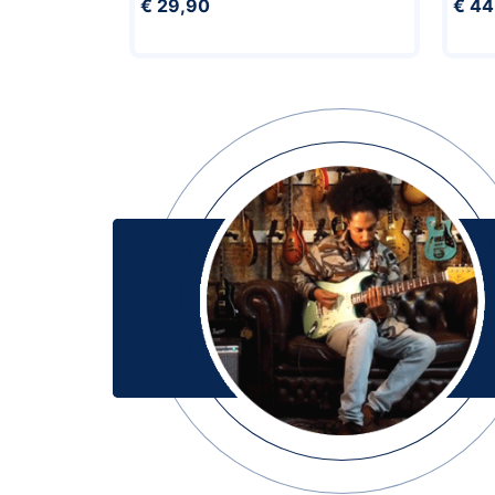
€ 29,90
€ 44