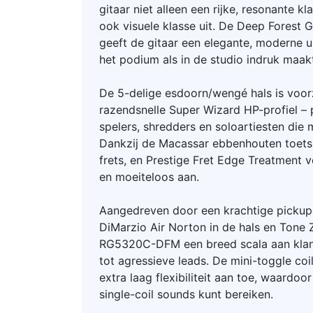
gitaar niet alleen een rijke, resonante kl
ook visuele klasse uit. De Deep Forest G
geeft de gitaar een elegante, moderne ui
het podium als in de studio indruk maak
De 5-delige esdoorn/wengé hals is voor
razendsnelle Super Wizard HP-profiel – 
spelers, shredders en soloartiesten die 
Dankzij de Macassar ebbenhouten toets,
frets, en Prestige Fret Edge Treatment v
en moeiteloos aan.
Aangedreven door een krachtige pickup
DiMarzio Air Norton in de hals en Tone 
RG5320C-DFM een breed scala aan klan
tot agressieve leads. De mini-toggle coi
extra laag flexibiliteit aan toe, waardoo
single-coil sounds kunt bereiken.