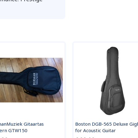
manMuziek Gitaartas
Boston DGB-565 Deluxe Gig
ern GTW150
for Acoustic Guitar