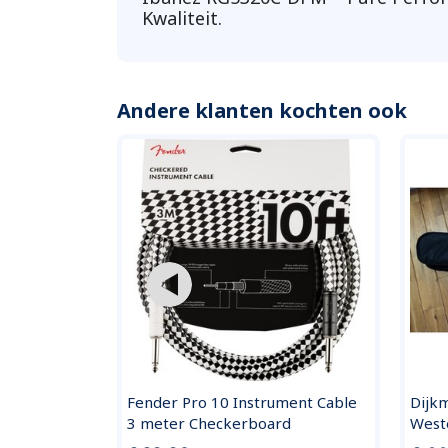
Kwaliteit.
Andere klanten kochten ook
di Kabel 6m
Fender Pro 10 Instrument Cable
Dijk
3 meter Checkerboard
West