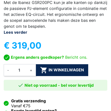
Met de Ibanez GSR200PC kun je alle kanten op dankzij
de passieve PJ-element configuratie in combinatie met
het actieve EQ-circuit. Het ergonomische ontwerp en
de soepel aanvoelende hals maken deze bas een
genot om te bespelen.
Lees verder
€ 319,00
Ergens anders goedkoper?
Bericht ons.

IN WINKELWAGEN
-
+

Niet op voorraad - bel voor levertijd
Gratis verzending
Vanaf €75
Exacte levertijd weten?