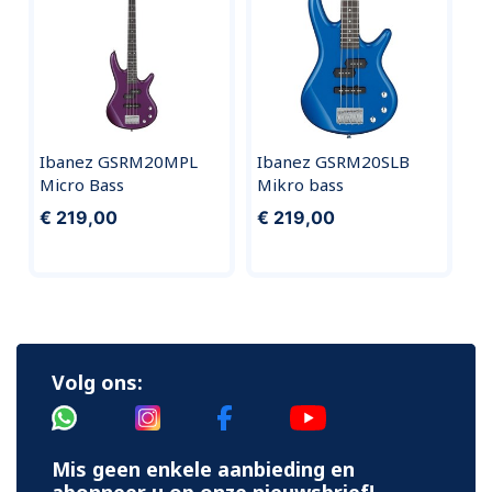
Ibanez GSRM20MPL
Ibanez GSRM20SLB
Micro Bass
Mikro bass
€ 219,00
€ 219,00
Volg ons:
Mis geen enkele aanbieding en