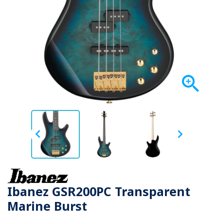



Ibanez GSR200PC Transparent
Marine Burst