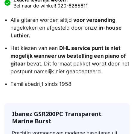
Bel naar de winkel! 020-6265611
Alle gitaren worden altijd
voor verzending
nagekeken en afgesteld door onze
in-house
Luthier.
Het kiezen van een
DHL service punt is niet
mogelijk wanneer uw bestelling een piano of
gitaar
bevat. Dit formaat pakket wordt door het
postpunt namelijk niet geaccepteerd.
Familiebedrijf sinds 1958
Ibanez GSR200PC Transparent
Marine Burst
Prachtig vormgegeven moderne basgitaren uit