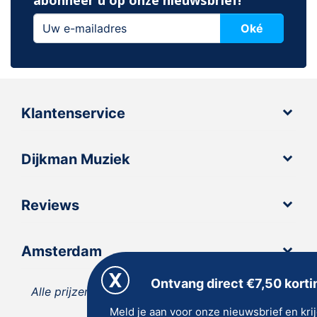
abonneer u op onze nieuwsbrief!
Oké
Klantenservice
Dijkman Muziek
Reviews
Amsterdam
Ontvang direct €7,50 korti
Alle prijzen zijn inclusief 21% BTW, tenzij anders
Meld je aan voor onze nieuwsbrief en kri
vermeld.