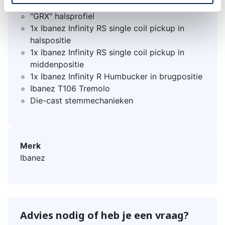
Jatoba toets met dot inleg
"GRX" halsprofiel
1x Ibanez Infinity RS single coil pickup in
halspositie
1x Ibanez Infinity RS single coil pickup in
middenpositie
1x Ibanez Infinity R Humbucker in brugpositie
Ibanez T106 Tremolo
Die-cast stemmechanieken
Merk
Ibanez
Advies nodig of heb je een vraag?