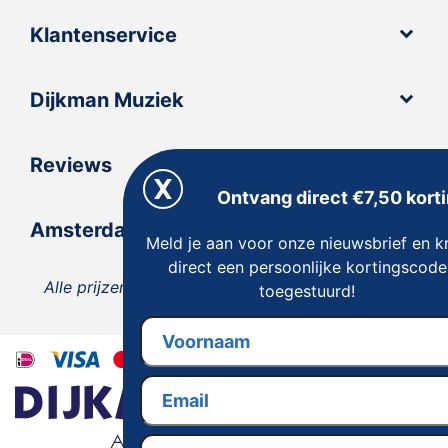
Klantenservice
Dijkman Muziek
Reviews
Ontvang direct €7,50 korti
Amsterdam
Meld je aan voor onze nieuwsbrief en kr
direct een persoonlijke kortingscode
Alle prijzen zijn inclusief 21% BTW, tenzij anders
toegestuurd!
vermeld.