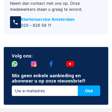
Neem dan contact met ons op. Onze
medewerkers staan u graag te woord.
Klantenservice Amsterdam
call
020 - 626 56 11
Volg ons:
Mis geen enkele aanbieding en
abonneer u op onze nieuwsbrief!
Oké