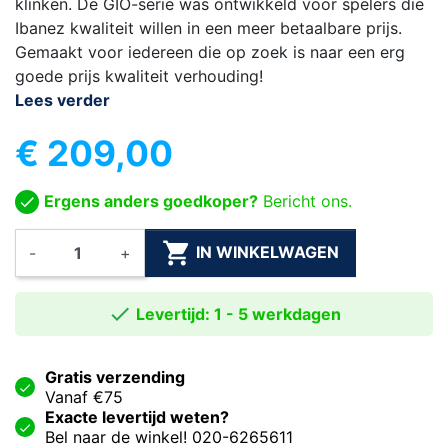
klinken. De GIO-serie was ontwikkeld voor spelers die
Ibanez kwaliteit willen in een meer betaalbare prijs.
Gemaakt voor iedereen die op zoek is naar een erg
goede prijs kwaliteit verhouding!
Lees verder
€ 209,00
Ergens anders goedkoper?
Bericht ons.

IN WINKELWAGEN
-
+

Levertijd: 1 - 5 werkdagen
Gratis verzending
Vanaf €75
Exacte levertijd weten?
Bel naar de winkel! 020-6265611