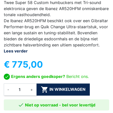
Twee Super 58 Custom humbuckers met Tri-sound
elektronica geven de Ibanez AR520HFM onmiskenbare
tonale vasthoudendheid.
De Ibanez AR520HFM beschikt ook over een Gibraltar
Performer-brug en Quik Change Ultra-staartstuk, voor
een lange sustain en tuning-stabiliteit. Bovendien
bieden de driedelige esdoornhals en de bijna niet
zichtbare halsverbinding een ultiem speelcomfort.
Lees verder
€ 775,00
Ergens anders goedkoper?
Bericht ons.

IN WINKELWAGEN
-
+

Niet op voorraad - bel voor levertijd