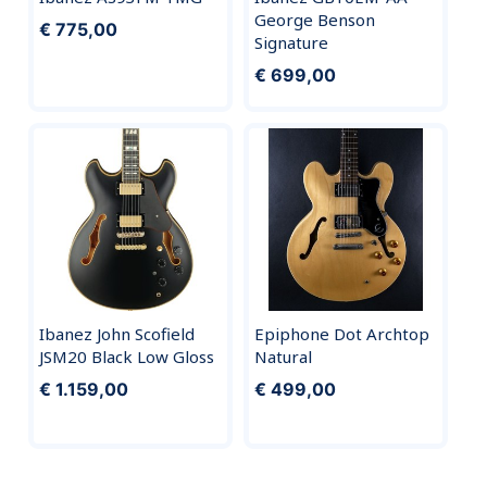
George Benson
€ 775,00
Signature
€ 699,00
Ibanez John Scofield
Epiphone Dot Archtop
JSM20 Black Low Gloss
Natural
€ 1.159,00
€ 499,00