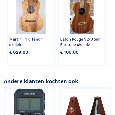
Martin T1K Tenor
Baton Rouge V2-B Sun
ukulele
Baritone ukulele
€ 629,00
€ 109,00
Andere klanten kochten ook