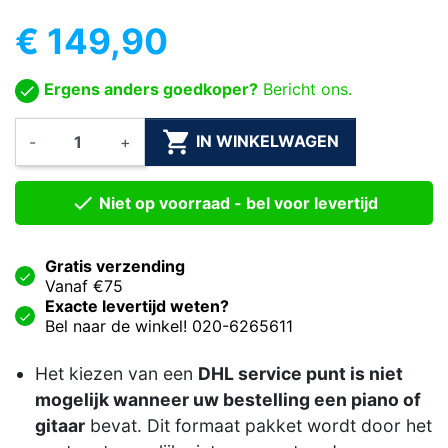
€ 149,90
Ergens anders goedkoper?
Bericht ons.

IN WINKELWAGEN
-
+

Niet op voorraad - bel voor levertijd
Gratis verzending
Vanaf €75
Exacte levertijd weten?
Bel naar de winkel! 020-6265611
Het kiezen van een
DHL service punt is niet
mogelijk wanneer uw bestelling een piano of
gitaar
bevat. Dit formaat pakket wordt door het