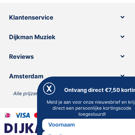
Klantenservice
Dijkman Muziek
Reviews
Amsterdam
Ontvang direct €7,50 korti
Alle prijzen zijn inclusief 21% BTW, tenzij anders
Meld je aan voor onze nieuwsbrief en kri
vermeld.
direct een persoonlijke kortingscode
toegestuurd!