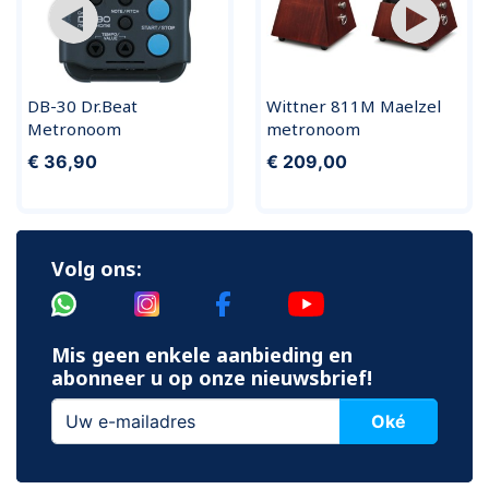
DB-30 Dr.Beat
Wittner 811M Maelzel
Metronoom
metronoom
€ 36,90
€ 209,00
Volg ons:
Mis geen enkele aanbieding en
abonneer u op onze nieuwsbrief!
Oké