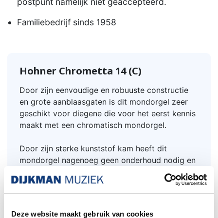
postpunt namelijk niet geaccepteerd.
Familiebedrijf sinds 1958
Hohner Chrometta 14 (C)
Door zijn eenvoudige en robuuste constructie
en grote aanblaasgaten is dit mondorgel zeer
geschikt voor diegene die voor het eerst kennis
maakt met een chromatisch mondorgel.
Door zijn sterke kunststof kam heeft dit
mondorgel nagenoeg geen onderhoud nodig en
een lange levensduur.
De Hohner Chrometta 14 heeft extra groot
bereik .
Deze website maakt gebruik van cookies