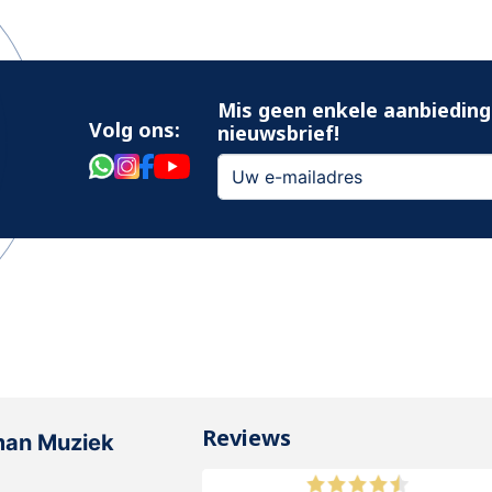
Mis geen enkele aanbieding
Volg ons:
nieuwsbrief!
Reviews
man Muziek