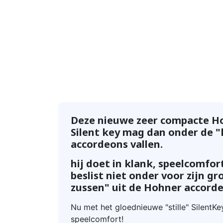
Deze nieuwe zeer compacte Ho
Silent key mag dan onder de "
accordeons vallen.
hij doet in klank, speelcomfor
beslist niet onder voor zijn gr
zussen" uit de Hohner accorde
Nu met het gloednieuwe "stille" SilentK
speelcomfort!