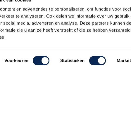
ontent en advertenties te personaliseren, om functies voor soci
erkeer te analyseren. Ook delen we informatie over uw gebruik
or social media, adverteren en analyse. Deze partners kunnen 
ormatie die u aan ze heeft verstrekt of die ze hebben verzameld
es.
Alle prijzen zijn inclusief 21% BTW, tenzij anders vermeld.
Voorkeuren
Statistieken
Market
ehouden
Realisatie De Websmid