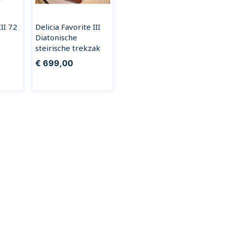
II 72
Delicia Favorite III
Diatonische
steirische trekzak
€ 699,00