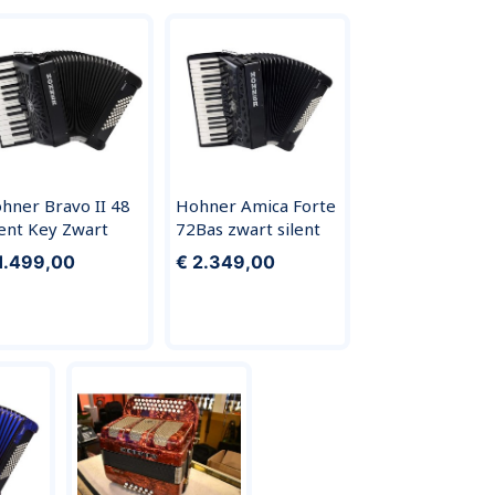
hner Bravo II 48
Hohner Amica Forte
lent Key Zwart
72Bas zwart silent
1.499,00
€ 2.349,00