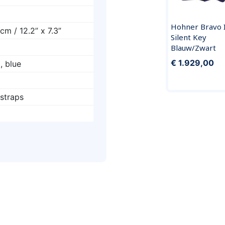
Hohner Bravo I
cm / 12.2” x 7.3”
Silent Key
Blauw/Zwart
€ 1.929,00
, blue
straps