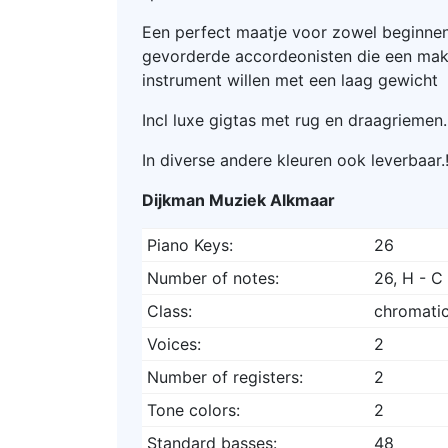
Een perfect maatje voor zowel beginnen
gevorderde accordeonisten die een ma
instrument willen met een laag gewicht
Incl luxe gigtas met rug en draagriemen.
In diverse andere kleuren ook leverbaar.
Dijkman Muziek Alkmaar
Piano Keys:
26
Number of notes:
26, H - C
Class:
chromati
Voices:
2
Number of registers:
2
Tone colors:
2
Standard basses:
48