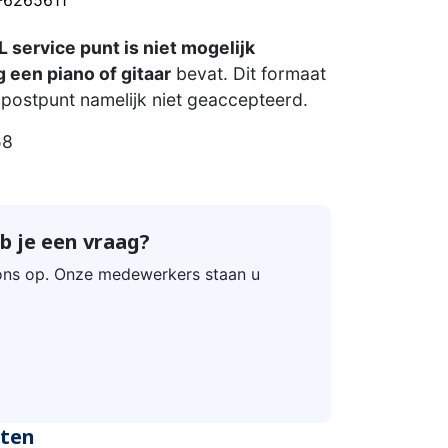
 service punt is niet mogelijk
 een piano of gitaar
bevat. Dit formaat
postpunt namelijk niet geaccepteerd.
58
b je een vraag?
ns op. Onze medewerkers staan u
cten