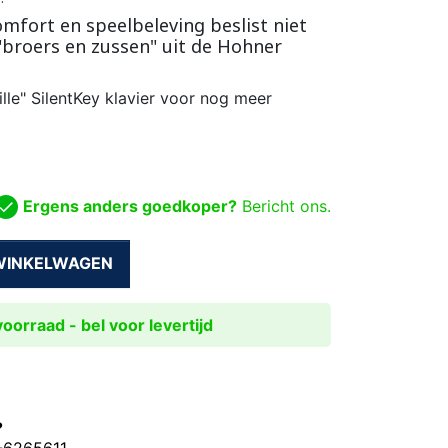
comfort en speelbeleving beslist niet
"broers en zussen" uit de Hohner
lle" SilentKey klavier voor nog meer
Ergens anders goedkoper?
Bericht ons.
 WINKELWAGEN
oorraad - bel voor levertijd
?
0-6265611