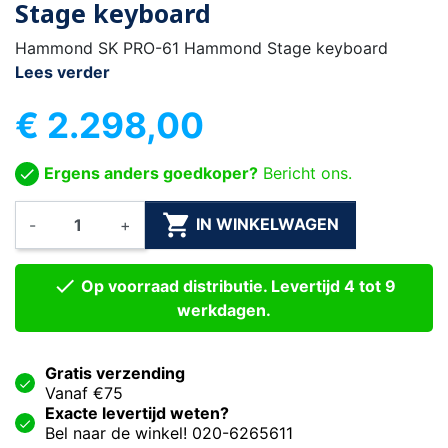
Stage keyboard
Hammond SK PRO-61 Hammond Stage keyboard
Lees verder
€ 2.298,00
Ergens anders goedkoper?
Bericht ons.

IN WINKELWAGEN
-
+

Op voorraad distributie. Levertijd 4 tot 9
werkdagen.
Gratis verzending
Vanaf €75
Exacte levertijd weten?
Bel naar de winkel! 020-6265611