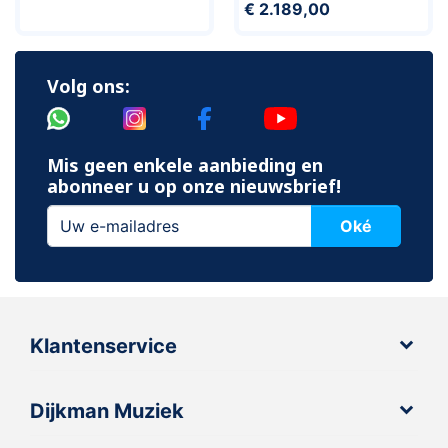
€ 2.189,00
Volg ons:
Mis geen enkele aanbieding en
abonneer u op onze nieuwsbrief!
Oké
Klantenservice
Dijkman Muziek