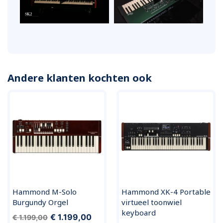
Andere klanten kochten ook
Hammond M-Solo
Hammond XK-4 Portable
Burgundy Orgel
virtueel toonwiel
keyboard
€ 1.199,00
€ 1.199,00