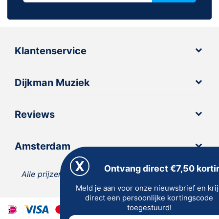
Klantenservice
Dijkman Muziek
Reviews
Amsterdam
Ontvang direct €7,50 korti
Alle prijzen zijn inclusief 21% BTW, tenzij anders
Meld je aan voor onze nieuwsbrief en kri
vermeld.
direct een persoonlijke kortingscode
toegestuurd!