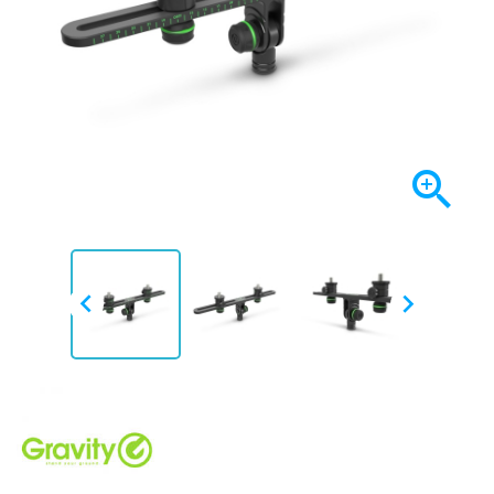


