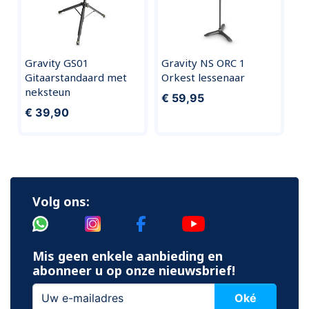
Gravity GS01
Gravity NS ORC 1
Gitaarstandaard met
Orkest lessenaar
neksteun
€ 59,95
€ 39,90
Volg ons:
Mis geen enkele aanbieding en
abonneer u op onze nieuwsbrief!
Oké