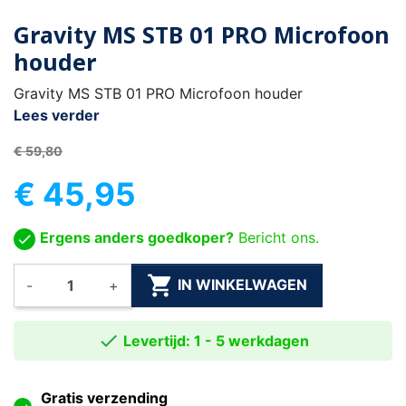
Gravity MS STB 01 PRO Microfoon
houder
Gravity MS STB 01 PRO Microfoon houder
Lees verder
€ 59,80
€ 45,95
Ergens anders goedkoper?
Bericht ons.

IN WINKELWAGEN
-
+

Levertijd: 1 - 5 werkdagen
Gratis verzending