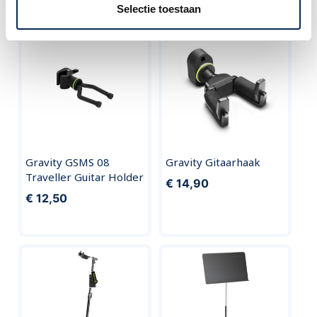
Vergelijkbare producten
Selectie toestaan
Gravity GSMS 08
Gravity Gitaarhaak
Traveller Guitar Holder
€ 14,90
€ 12,50