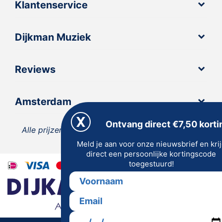
Klantenservice
Dijkman Muziek
Reviews
Amsterdam
Ontvang direct €7,50 korti
Alle prijzen zijn inclusief 21% BTW, tenzij anders
Meld je aan voor onze nieuwsbrief en kri
vermeld.
direct een persoonlijke kortingscode
toegestuurd!