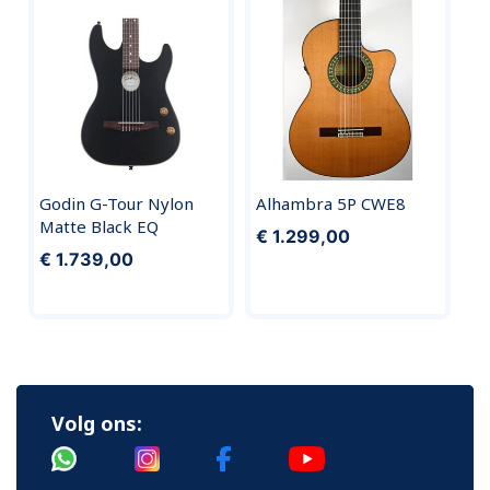
Godin G-Tour Nylon
Alhambra 5P CWE8
Matte Black EQ
€ 1.299,00
€ 1.739,00
Volg ons: