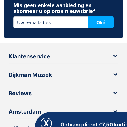
Mis geen enkele aanbieding en
abonneer u op onze nieuwsbrief!
Oké
Klantenservice
Dijkman Muziek
Reviews
Amsterdam
Ontvang direct €7,50 korti