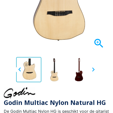



Godin Multiac Nylon Natural HG
De Godin Multiac Nylon HG is geschikt voor de gitarist