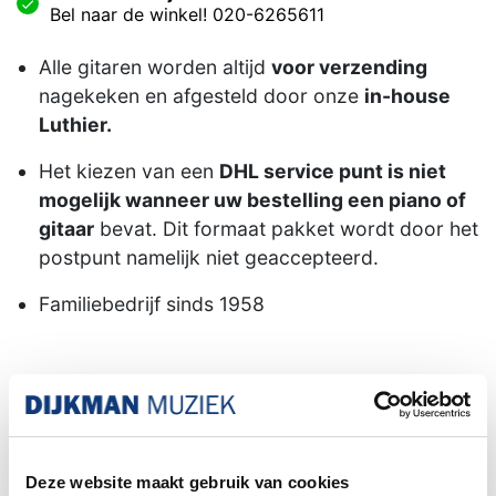
Bel naar de winkel! 020-6265611
Alle gitaren worden altijd
voor verzending
nagekeken en afgesteld door onze
in-house
Luthier.
Het kiezen van een
DHL service punt is niet
mogelijk wanneer uw bestelling een piano of
gitaar
bevat. Dit formaat pakket wordt door het
postpunt namelijk niet geaccepteerd.
Familiebedrijf sinds 1958
Gibson L5, bouwjaar 1977
De Gibson L-5 is een van de meest iconische
Deze website maakt gebruik van cookies
archtop gitaren ooit gebouwd en wordt