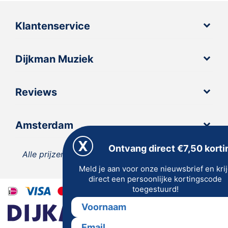
Klantenservice
Dijkman Muziek
Reviews
Amsterdam
Ontvang direct €7,50 korti
Alle prijzen zijn inclusief 21% BTW, tenzij anders
Meld je aan voor onze nieuwsbrief en kri
vermeld.
direct een persoonlijke kortingscode
toegestuurd!