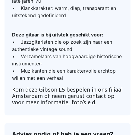
late jaren ’70
• Klankkarakter: warm, diep, transparant en
uitstekend gedefinieerd
Deze gitaar is bij uitstek geschikt voor:
• Jazzgitaristen die op zoek zijn naar een
authentieke vintage sound
• Verzamelaars van hoogwaardige historische
instrumenten
• Muzikanten die een karaktervolle archtop
willen met een verhaal
Kom deze Gibson L5 bespelen in ons filiaal
Amsterdam of neem gerust contact op
voor meer informatie, foto’s e.d.
Advies nodig of heb je een vraag?