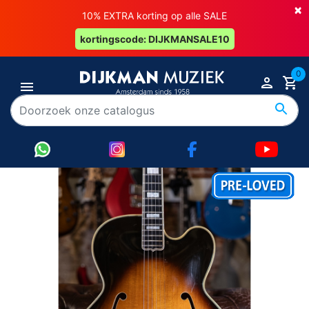
×
10% EXTRA korting op alle SALE
kortingscode: DIJKMANSALE10
0