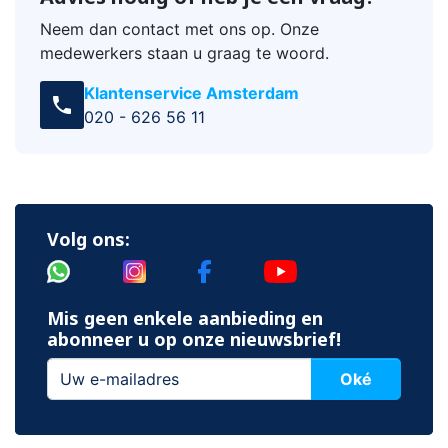
Neem dan contact met ons op. Onze
medewerkers staan u graag te woord.
Klantenservice Amsterdam
call
020 - 626 56 11
Volg ons:
Mis geen enkele aanbieding en
abonneer u op onze nieuwsbrief!
Oké