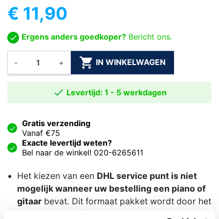
€ 11,90
Ergens anders goedkoper?
Bericht ons.

IN WINKELWAGEN
-
+

Levertijd: 1 - 5 werkdagen
Gratis verzending
Vanaf €75
Exacte levertijd weten?
Bel naar de winkel! 020-6265611
Het kiezen van een
DHL service punt is niet
mogelijk wanneer uw bestelling een piano of
gitaar
bevat. Dit formaat pakket wordt door het
postpunt namelijk niet geaccepteerd.