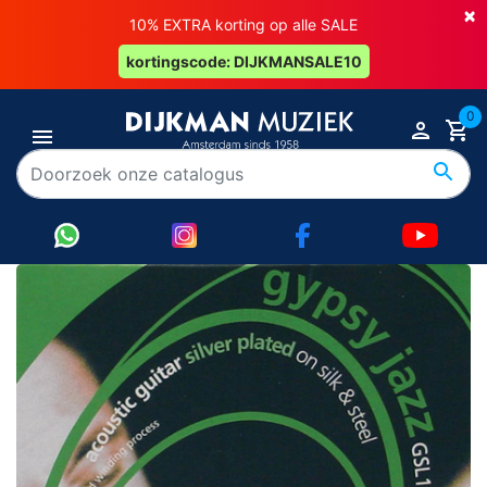
×
10% EXTRA korting op alle SALE
kortingscode: DIJKMANSALE10
0