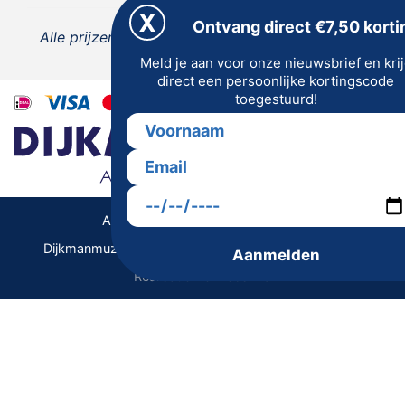
Ontvang direct €7,50 korti
Alle prijzen zijn inclusief 21% BTW, tenzij anders
Meld je aan voor onze nieuwsbrief en kri
vermeld.
direct een persoonlijke kortingscode
toegestuurd!
Algemene Voorwaarden | Privacy
Dijkmanmuziek 2026 © | Alle rechten voorbehouden
Aanmelden
Realisatie De Websmid