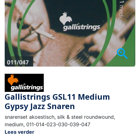

Gallistrings GSL11 Medium
Gypsy Jazz Snaren
snarenset akoestisch, silk & steel roundwound,
medium, 011-014-023-030-039-047
Lees verder