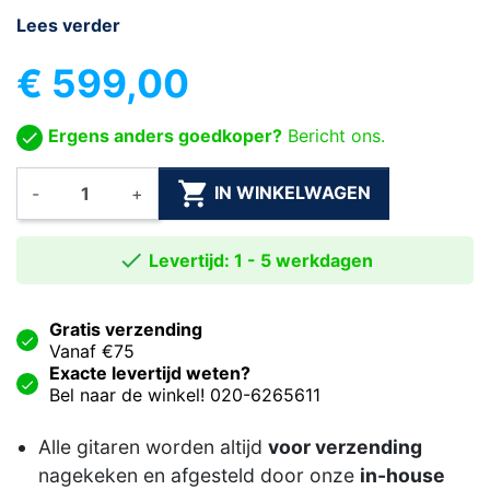
Lees verder
€ 599,00
Ergens anders goedkoper?
Bericht ons.

IN WINKELWAGEN
-
+

Levertijd: 1 - 5 werkdagen
Gratis verzending
Vanaf €75
Exacte levertijd weten?
Bel naar de winkel! 020-6265611
Alle gitaren worden altijd
voor verzending
nagekeken en afgesteld door onze
in-house