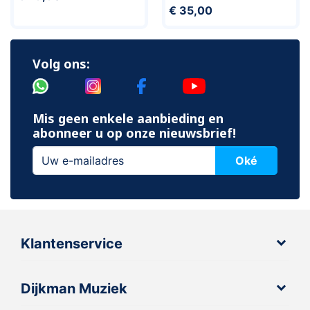
€ 35,00
Volg ons:
Mis geen enkele aanbieding en
abonneer u op onze nieuwsbrief!
Oké
Klantenservice
Dijkman Muziek