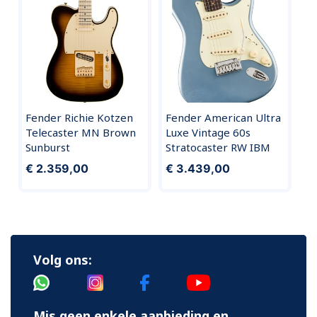
Fender Richie Kotzen
Fender American Ultra
Telecaster MN Brown
Luxe Vintage 60s
Sunburst
Stratocaster RW IBM
€ 2.359,00
€ 3.439,00
Volg ons:
Mis geen enkele aanbieding en