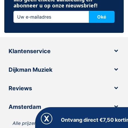
abonneer u op onze nieuwsbrief!
Oké
Klantenservice
Dijkman Muziek
Reviews
Amsterdam
Ontvang direct €7,50 korti
Alle prijzen zijn inclusief 21% BTW, tenzij anders