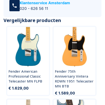
Klantenservice Amsterdam
call
020 - 626 56 11
Vergelijkbare producten
Fender American
Fender 75th
Professional Classic
Anniversary Vintera
Telecaster MN FLPB
RDWN 1951 Telecaster
MN BTB
€ 1.629,00
€ 1.589,00