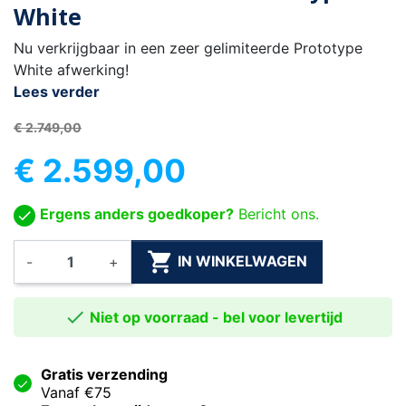
White
Nu verkrijgbaar in een zeer gelimiteerde Prototype
White afwerking!
Lees verder
€ 2.749,00
€ 2.599,00
Ergens anders goedkoper?
Bericht ons.

IN WINKELWAGEN
-
+

Niet op voorraad - bel voor levertijd
Gratis verzending
Vanaf €75