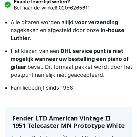
Exacte levertijd weten?
Bel naar de winkel! 020-6265611
Alle gitaren worden altijd
voor verzending
nagekeken en afgesteld door onze
in-house
Luthier.
Het kiezen van een
DHL service punt is niet
mogelijk wanneer uw bestelling een piano of
gitaar
bevat. Dit formaat pakket wordt door het
postpunt namelijk niet geaccepteerd.
Familiebedrijf sinds 1958
Fender LTD American Vintage II
1951 Telecaster MN Prototype White