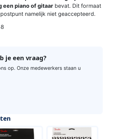
 een piano of gitaar
bevat. Dit formaat
postpunt namelijk niet geaccepteerd.
58
b je een vraag?
ns op. Onze medewerkers staan u
cten