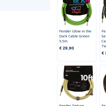
Fender Glow in the
Fe
Dark Cable Green
Se
5.5m
Ca
T
€ 29,90
€ 
Fender Deluxe
Fe