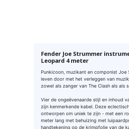
Fender Joe Strummer instrume
Leopard 4 meter
Punkicoon, muzikant en componist Joe 
leven door met het verleggen van muzika
zowel als zanger van The Clash als als s
Vier de ongeëvenaarde stijl en inhoud 
zijn kenmerkende kabel. Deze eclectisch
ontworpen om uniek te zijn - met een r
meter lang met behuizing met luipaardpr
handtekening op de krimpfolie van de k