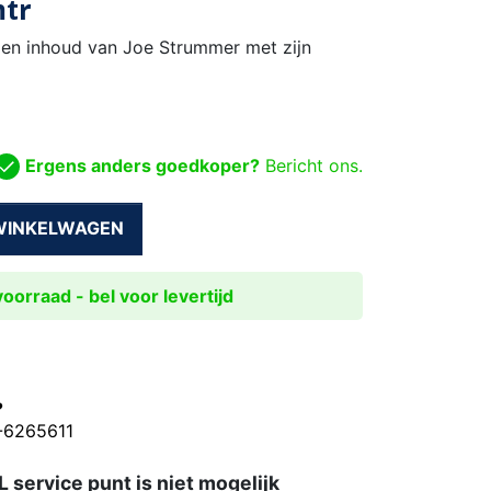
mtr
l en inhoud van Joe Strummer met zijn
Ergens anders goedkoper?
Bericht ons.
 WINKELWAGEN
oorraad - bel voor levertijd
?
0-6265611
 service punt is niet mogelijk