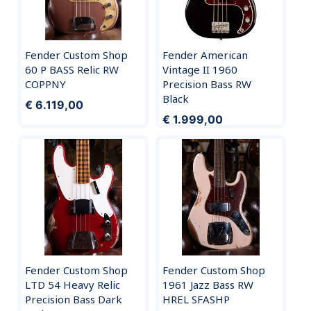
Fender Custom Shop
Fender American
60 P BASS Relic RW
Vintage II 1960
COPPNY
Precision Bass RW
Black
€ 6.119,00
€ 1.999,00
Fender Custom Shop
Fender Custom Shop
LTD 54 Heavy Relic
1961 Jazz Bass RW
Precision Bass Dark
HREL SFASHP