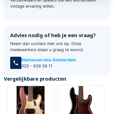
vintage ervaring willen.
Advies nodig of heb je een vraag?
Neem dan contact met ons op. Onze
medewerkers staan u graag te woord.
Klantenservice Amsterdam
call
020 - 626 56 11
Vergelijkbare producten