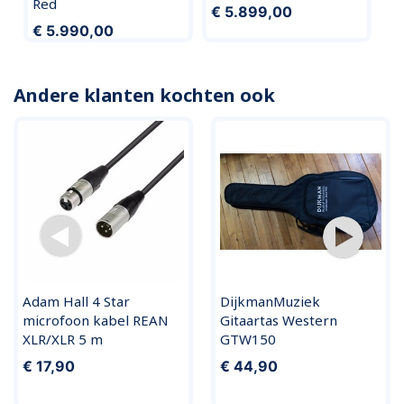
Red
€ 5.899,00
€ 5.990,00
Andere klanten kochten ook
Adam Hall 4 Star
DijkmanMuziek
microfoon kabel REAN
Gitaartas Western
XLR/XLR 5 m
GTW150
€ 17,90
€ 44,90