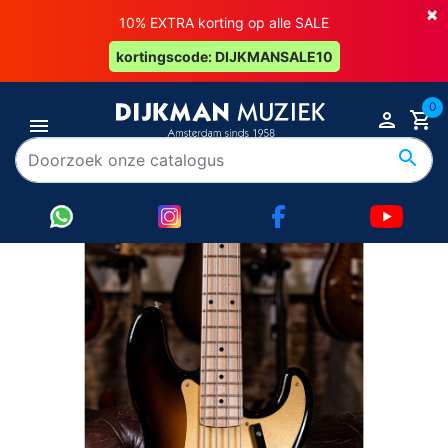
×
10% EXTRA korting op alle SALE
kortingscode: DIJKMANSALE10
0