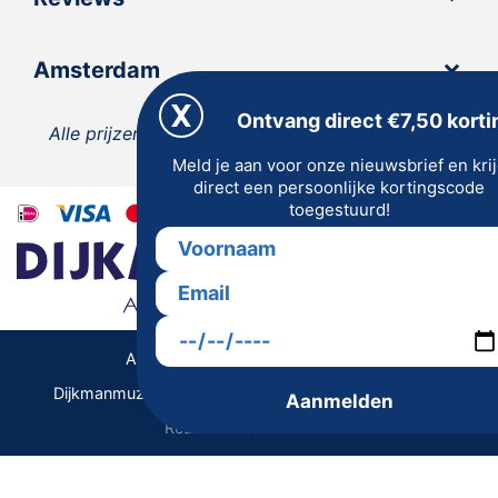
Amsterdam
Ontvang direct €7,50 korti
Alle prijzen zijn inclusief 21% BTW, tenzij anders
Meld je aan voor onze nieuwsbrief en kri
vermeld.
direct een persoonlijke kortingscode
toegestuurd!
Algemene Voorwaarden | Privacy
Dijkmanmuziek 2026 © | Alle rechten voorbehouden
Aanmelden
Realisatie De Websmid