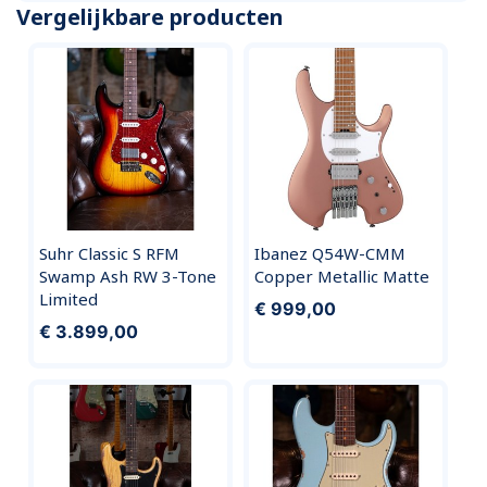
Vergelijkbare producten
Suhr Classic S RFM
Ibanez Q54W-CMM
Swamp Ash RW 3-Tone
Copper Metallic Matte
Limited
€ 999,00
€ 3.899,00