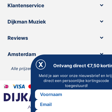
Klantenservice
Dijkman Muziek
Reviews
Amsterdam
Ontvang direct €7,50 korti
Alle prijzen zijn inclusief 21% BTW, tenzij anders
Meld je aan voor onze nieuwsbrief en kri
vermeld.
direct een persoonlijke kortingscode
toegestuurd!