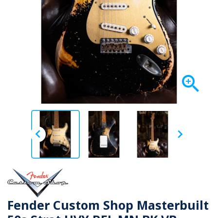



Fender Custom Shop Masterbuilt