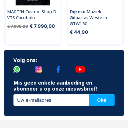
MARTIN Custom Shop D
DijkmanMuziek
VTS Cocobolo
Gitaartas Western
GTW150
€ 7.998,00
€ 7.998,00
€ 44,90
Volg ons:
Mis geen enkele aanbieding en
abonneer u op onze nieuwsbrief!
Oké