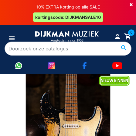
×
10% EXTRA korting op alle SALE
kortingscode: DIJKMANSALE10
0