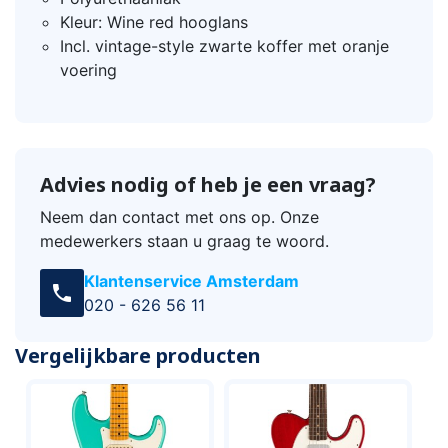
Kleur: Wine red hooglans
Incl. vintage-style zwarte koffer met oranje
voering
Advies nodig of heb je een vraag?
Neem dan contact met ons op. Onze
medewerkers staan u graag te woord.
Klantenservice Amsterdam
call
020 - 626 56 11
Vergelijkbare producten