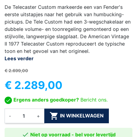
De Telecaster Custom markeerde een van Fender's
eerste uitstapjes naar het gebruik van humbucking-
pickups. De Tele Custom had een 3-wegschakelaar en
dubbele volume- en toonregeling gemonteerd op een
stijlvolle, langwerpige slagplaat. De American Vintage
II 1977 Telecaster Custom reproduceert de typische
toon en het gevoel van het origineel.
Lees verder
€ 2.699,00
€ 2.289,00
Ergens anders goedkoper?
Bericht ons.

IN WINKELWAGEN
-
+

Niet op voorraad - bel voor levertijd