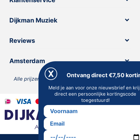
Klantenservice
Dijkman Muziek
Reviews
Amsterdam
Ontvang direct €7,50 korti
Alle prijzen zijn inclusief 21% BTW, tenzij anders
Meld je aan voor onze nieuwsbrief en kri
vermeld.
direct een persoonlijke kortingscode
toegestuurd!