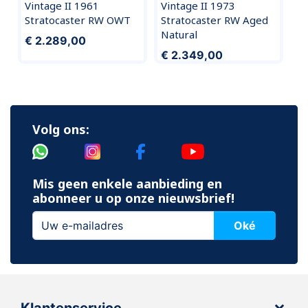
Vintage II 1961
Vintage II 1973
Stratocaster RW OWT
Stratocaster RW Aged
Natural
€ 2.289,00
€ 2.349,00
Volg ons:
Mis geen enkele aanbieding en
abonneer u op onze nieuwsbrief!
Oké