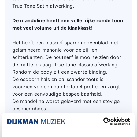
True Tone Satin afwerking.
De mandoline heeft een volle, rijke ronde toon
met veel volume uit de klankkast!
Het heeft een massief sparren bovenblad met
gelamineerd mahonie voor de zij- en
achterkanten. De houtnerf is mooi te zien door
de matte laklaag. True tone classic afwerking.
Rondom de body zit een zwarte binding.
De esdoorn hals en palissander toets is
voorzien van een comfortabel profiel en zorgt
voor een eenvoudige bespeelbaarheid.
De mandoline wordt geleverd met een stevige
beschermhoes.
Een aanrader wat ons betreft!
Specificaties van de Eastman PCH M104;