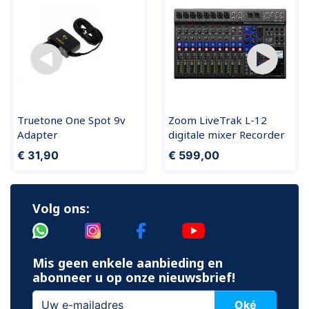
Truetone One Spot 9v
Zoom LiveTrak L-12
Adapter
digitale mixer Recorder
€ 31,90
€ 599,00
Volg ons:
Mis geen enkele aanbieding en
abonneer u op onze nieuwsbrief!
Oké