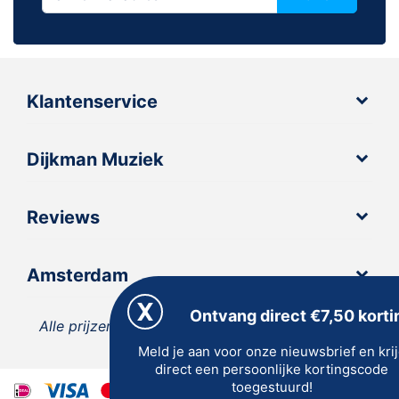
Klantenservice
Dijkman Muziek
Reviews
Amsterdam
Ontvang direct €7,50 korti
Alle prijzen zijn inclusief 21% BTW, tenzij anders
Meld je aan voor onze nieuwsbrief en kri
vermeld.
direct een persoonlijke kortingscode
toegestuurd!