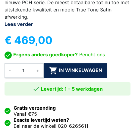
nieuwe PCH serie. De meest betaalbare tot nu toe met
uitstekende kwaliteit en mooie True Tone Satin
afwerking.
Lees verder
€ 469,00
Ergens anders goedkoper?
Bericht ons.

IN WINKELWAGEN
-
+

Levertijd: 1 - 5 werkdagen
Gratis verzending
Vanaf €75
Exacte levertijd weten?
Bel naar de winkel! 020-6265611