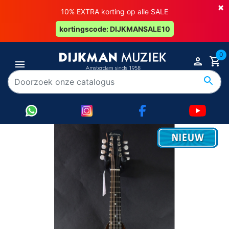
×
10% EXTRA korting op alle SALE
kortingscode: DIJKMANSALE10
0