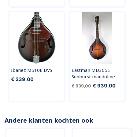
Ibanez M510E DVS
Eastman MD305E
Sunburst mandoline
€ 239,00
€ 939,00
€ 939,00
Andere klanten kochten ook