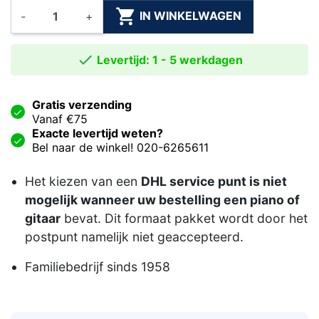

IN WINKELWAGEN
-
+

Levertijd: 1 - 5 werkdagen
Gratis verzending
Vanaf €75
Exacte levertijd weten?
Bel naar de winkel! 020-6265611
Het kiezen van een
DHL service punt is niet
mogelijk wanneer uw bestelling een piano of
gitaar
bevat. Dit formaat pakket wordt door het
postpunt namelijk niet geaccepteerd.
Familiebedrijf sinds 1958