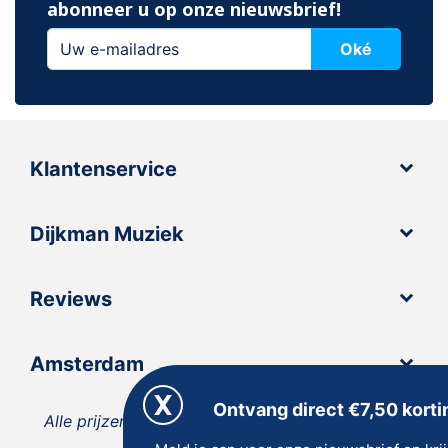
abonneer u op onze nieuwsbrief!
Oké
Klantenservice
Dijkman Muziek
Reviews
Amsterdam
Ontvang direct €7,50 korti
Alle prijzen zijn inclusief 21% BTW, tenzij anders