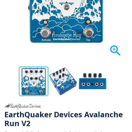

EarthQuaker Devices Avalanche
Run V2