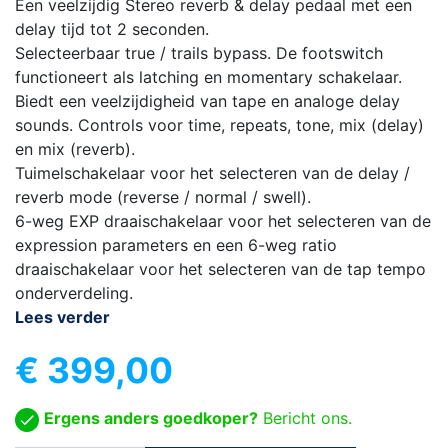
Een veelzijdig Stereo reverb & delay pedaal met een
delay tijd tot 2 seconden.
Selecteerbaar true / trails bypass. De footswitch
functioneert als latching en momentary schakelaar.
Biedt een veelzijdigheid van tape en analoge delay
sounds. Controls voor time, repeats, tone, mix (delay)
en mix (reverb).
Tuimelschakelaar voor het selecteren van de delay /
reverb mode (reverse / normal / swell).
6-weg EXP draaischakelaar voor het selecteren van de
expression parameters en een 6-weg ratio
draaischakelaar voor het selecteren van de tap tempo
onderverdeling.
Lees verder
€ 399,00
Ergens anders goedkoper?
Bericht ons.