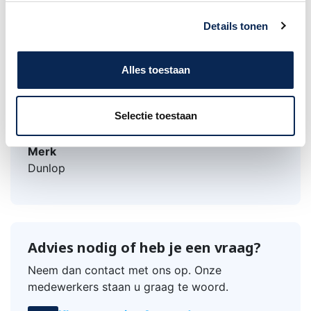
LLC
Details tonen
Goede kwaliteit gitaarband, voor jarenlang
gebruik. Gemaakt in Canada.
Alles toestaan
Selectie toestaan
Merk
Dunlop
Advies nodig of heb je een vraag?
Neem dan contact met ons op. Onze
medewerkers staan u graag te woord.