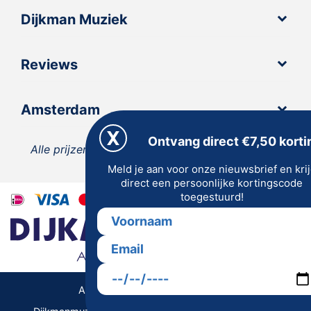
Dijkman Muziek
Reviews
Amsterdam
Ontvang direct €7,50 korti
Alle prijzen zijn inclusief 21% BTW, tenzij anders
Meld je aan voor onze nieuwsbrief en kri
vermeld.
direct een persoonlijke kortingscode
toegestuurd!
Algemene Voorwaarden | Privacy