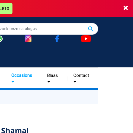
×
LE10
Occasions
Blaas
Contact
 Shamal