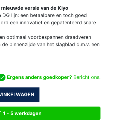
rnieuwde versie van de Kiyo
e DG lijn: een betaalbare en toch goed
oord een innovatief en gepatenteerd snare
tien optimaal voorbespannen draadveren
 de binnenzijde van het slagblad d.m.v. een
Ergens anders goedkoper?
Bericht ons.
 WINKELWAGEN

1 - 5 werkdagen