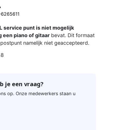
?
0-6265611
 service punt is niet mogelijk
 een piano of gitaar
bevat. Dit formaat
postpunt namelijk niet geaccepteerd.
58
b je een vraag?
ns op. Onze medewerkers staan u