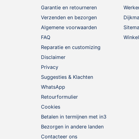
Garantie en retourneren
Werken
Verzenden en bezorgen
Dijkm
Algemene voorwaarden
Sitem
FAQ
Winkel
Reparatie en customizing
Disclaimer
Privacy
Suggesties & Klachten
WhatsApp
Retourformulier
Cookies
Betalen in termijnen met in3
Bezorgen in andere landen
Contacteer ons