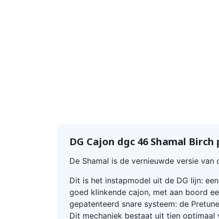
DG Cajon dgc 46 Shamal Birch
De Shamal is de vernieuwde versie van 
Dit is het instapmodel uit de DG lijn: ee
goed klinkende cajon, met aan boord ee
gepatenteerd snare systeem: de Pretun
Dit mechaniek bestaat uit tien optimaa