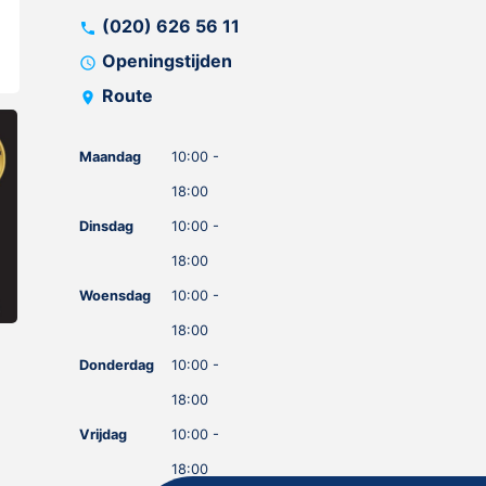
(020) 626 56 11
call
Openingstijden
schedule
Route
location_on
Maandag
10:00 -
18:00
Dinsdag
10:00 -
18:00
Woensdag
10:00 -
18:00
Donderdag
10:00 -
18:00
Vrijdag
10:00 -
18:00