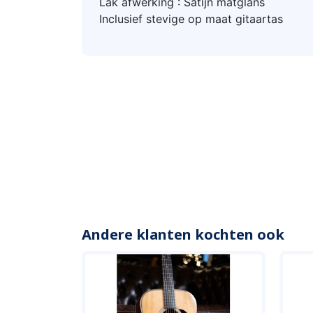
Lak afwerking : Satijn matglans
Inclusief stevige op maat gitaartas
Andere klanten kochten ook