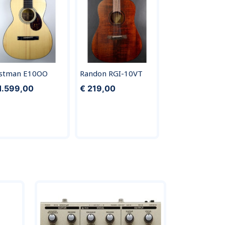
stman E10OO
Randon RGI-10VT
1.599,00
€ 219,00