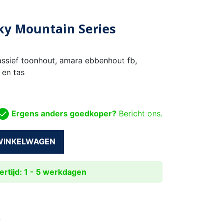
y Mountain Series
assief toonhout, amara ebbenhout fb,
 en tas
Ergens anders goedkoper?
Bericht ons.
 WINKELWAGEN
rtijd: 1 - 5 werkdagen