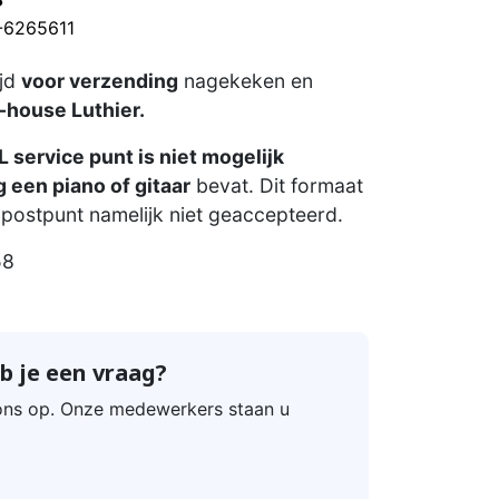
?
0-6265611
ijd
voor verzending
nagekeken en
-house Luthier.
 service punt is niet mogelijk
 een piano of gitaar
bevat. Dit formaat
postpunt namelijk niet geaccepteerd.
58
b je een vraag?
ns op. Onze medewerkers staan u