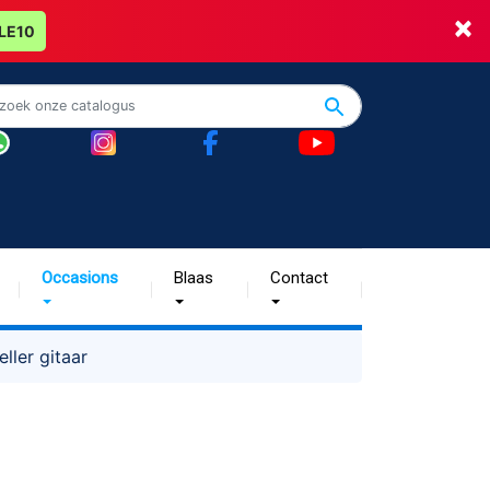
×
LE10
Occasions
Blaas
Contact
ller gitaar