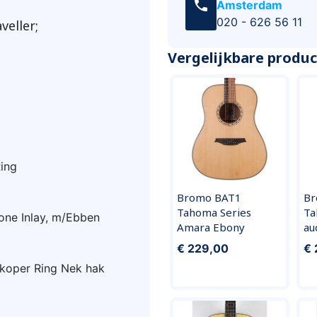
call
Amsterdam
020 - 626 56 11
veller;
Vergelijkbare produ
Ring
Bromo BAT1
Br
Tahoma Series
Ta
one Inlay, m/Ebben
Amara Ebony
au
€ 229,00
€ 
 koper Ring Nek hak