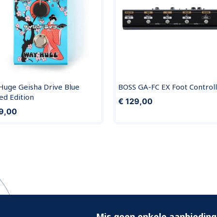
Huge Geisha Drive Blue
BOSS GA-FC EX Foot Control
ed Edition
€ 129,00
9,00
Mis geen enkele aanbieding