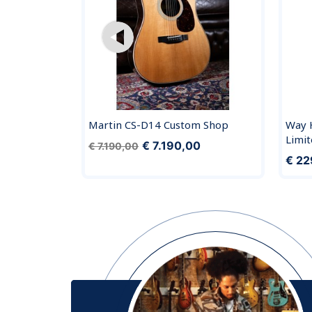
Martin CS-D14 Custom Shop
Way 
Limit
€ 7.190,00
€ 7.190,00
€ 22