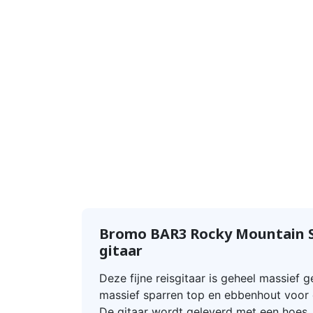
Bromo BAR3 Rocky Mountain Se
gitaar
Deze fijne reisgitaar is geheel massief
massief sparren top en ebbenhout voor d
De gitaar wordt geleverd met een hoes.