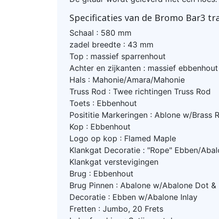
Specificaties van de Bromo Bar3 tra
Schaal : 580 mm
zadel breedte : 43 mm
Top : massief sparrenhout
Achter en zijkanten : massief ebbenhout
Hals : Mahonie/Amara/Mahonie
Truss Rod : Twee richtingen Truss Rod
Toets : Ebbenhout
Posititie Markeringen : Ablone w/Brass 
Kop : Ebbenhout
Logo op kop : Flamed Maple
Klankgat Decoratie : "Rope" Ebben/Abal
Klankgat verstevigingen
Brug : Ebbenhout
Brug Pinnen : Abalone w/Abalone Dot &
Decoratie : Ebben w/Abalone Inlay
Fretten : Jumbo, 20 Frets