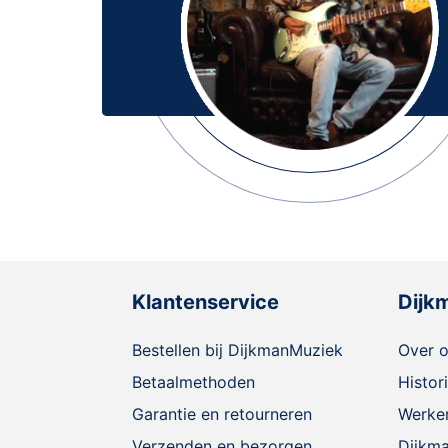
Klantenservice
Dijk
Bestellen bij DijkmanMuziek
Over 
Betaalmethoden
Histor
Garantie en retourneren
Werken
Verzenden en bezorgen
Dijkm