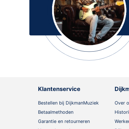
Klantenservice
Dijk
Bestellen bij DijkmanMuziek
Over 
Betaalmethoden
Histor
Garantie en retourneren
Werken