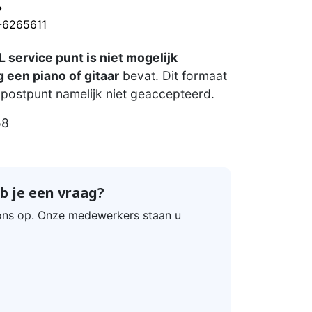
?
0-6265611
 service punt is niet mogelijk
 een piano of gitaar
bevat. Dit formaat
postpunt namelijk niet geaccepteerd.
58
b je een vraag?
ns op. Onze medewerkers staan u