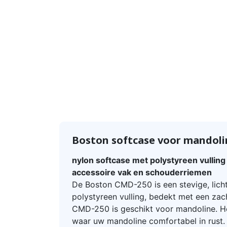
Boston softcase voor mandol
nylon softcase met polystyreen vullin
accessoire vak en schouderriemen
De Boston CMD-250 is een stevige, lich
polystyreen vulling, bedekt met een zac
CMD-250 is geschikt voor mandoline. He
waar uw mandoline comfortabel in rust.