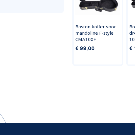
Boston koffer voor
Bo
mandoline F-style
dr
CMA100F
10
€ 99,00
€ 