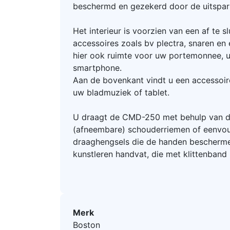
beschermd en gezekerd door de uitspar
Het interieur is voorzien van een af te 
accessoires zoals bv plectra, snaren en e
hier ook ruimte voor uw portemonnee, u
smartphone.
Aan de bovenkant vindt u een accessoir
uw bladmuziek of tablet.
U draagt de CMD-250 met behulp van 
(afneembare) schouderriemen of eenvou
draaghengsels die de handen bescherme
kunstleren handvat, die met klittenband
Merk
Boston