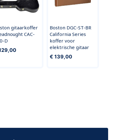
ston gitaarkoffer
Boston DGC-ST-BR
eadnought CAC-
California Series
0-D
koffer voor
elektrische gitaar
129,00
€ 139,00