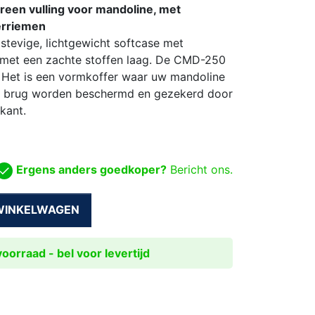
reen vulling voor mandoline, met
erriemen
tevige, lichtgewicht softcase met
t met een zachte stoffen laag. De CMD-250
. Het is een vormkoffer waar uw mandoline
en brug worden beschermd en gezekerd door
kant.
Ergens anders goedkoper?
Bericht ons.
 WINKELWAGEN
oorraad - bel voor levertijd