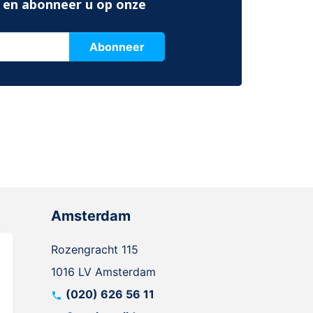
 en abonneer u op onze
Abonneer
Amsterdam
Rozengracht 115
1016 LV Amsterdam
(020) 626 56 11
call