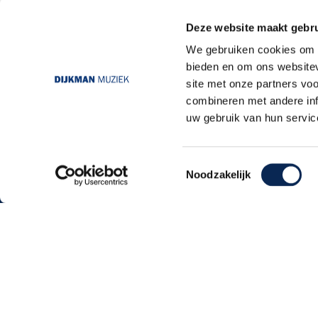
Deze website maakt gebru
We gebruiken cookies om c
bieden en om ons websitev
site met onze partners vo
combineren met andere inf
uw gebruik van hun servic
Toestemmingsselectie
Noodzakelijk
Dijkmanmuziek 2026 © | Alle rechten voorb