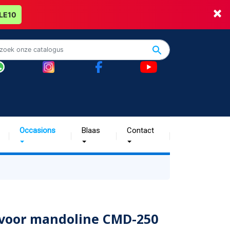
×
LE10
Occasions
Blaas
Contact
 voor mandoline CMD-250