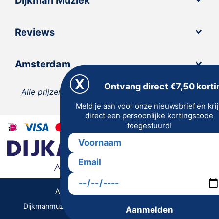
Dijkman Muziek
Reviews
Amsterdam
Ontvang direct €7,50 korti
Alle prijzen zijn inclusief 21% BTW, tenzij anders
Meld je aan voor onze nieuwsbrief en kri
vermeld.
direct een persoonlijke kortingscode
toegestuurd!
Algemene Voorwaarden | Privacy
Dijkmanmuziek 2026 © | Alle rechten voorbehouden
Aanmelden