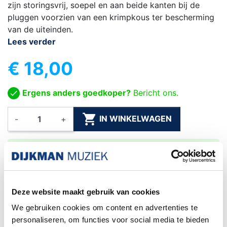
zijn storingsvrij, soepel en aan beide kanten bij de
pluggen voorzien van een krimpkous ter bescherming
van de uiteinden.
Lees verder
€ 18,00
Ergens anders goedkoper?
Bericht ons.

IN WINKELWAGEN
-
+

Levertijd: 1 - 5 werkdagen
Gratis verzending
Vanaf €75
Deze website maakt gebruik van cookies
Exacte levertijd weten?
We gebruiken cookies om content en advertenties te
Bel naar de winkel! 020-6265611
personaliseren, om functies voor social media te bieden