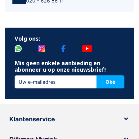
020 - 626 56 11
Volg ons:
Mis geen enkele aanbieding en
abonneer u op onze nieuwsbrief!
Oké
Klantenservice