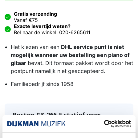
Gratis verzending
Vanaf €75
Exacte levertijd weten?
Bel naar de winkel! 020-6265611
Het kiezen van een
DHL service punt is niet
mogelijk wanneer uw bestelling een piano of
gitaar
bevat. Dit formaat pakket wordt door het
postpunt namelijk niet geaccepteerd.
Familiebedrijf sinds 1958
Boston GS-266-E statief voor
elektrische gitaar
semi-opvouwbaar statief voor elektrische