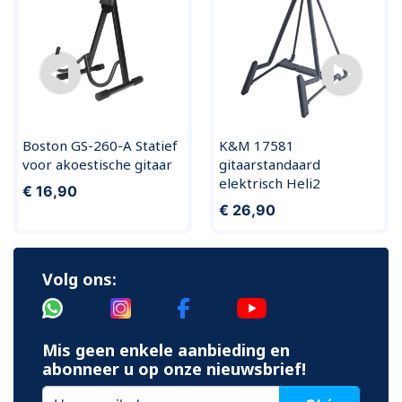
Boston GS-260-A Statief
K&M 17581
voor akoestische gitaar
gitaarstandaard
elektrisch Heli2
€ 16,90
€ 26,90
Volg ons:
Mis geen enkele aanbieding en
abonneer u op onze nieuwsbrief!