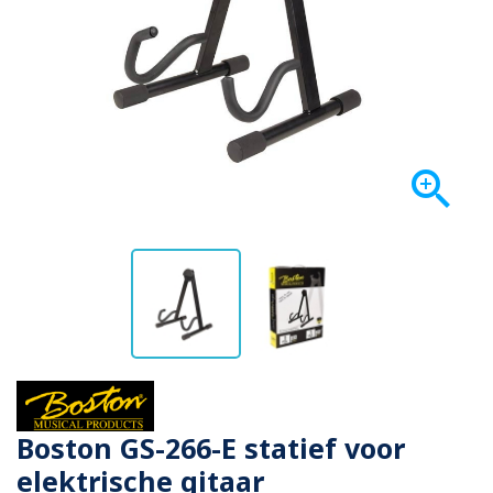

Boston GS-266-E statief voor
elektrische gitaar