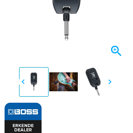


