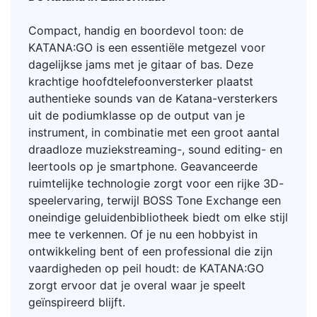
Compact, handig en boordevol toon: de
KATANA:GO is een essentiële metgezel voor
dagelijkse jams met je gitaar of bas. Deze
krachtige hoofdtelefoonversterker plaatst
authentieke sounds van de Katana-versterkers
uit de podiumklasse op de output van je
instrument, in combinatie met een groot aantal
draadloze muziekstreaming-, sound editing- en
leertools op je smartphone. Geavanceerde
ruimtelijke technologie zorgt voor een rijke 3D-
speelervaring, terwijl BOSS Tone Exchange een
oneindige geluidenbibliotheek biedt om elke stijl
mee te verkennen. Of je nu een hobbyist in
ontwikkeling bent of een professional die zijn
vaardigheden op peil houdt: de KATANA:GO
zorgt ervoor dat je overal waar je speelt
geïnspireerd blijft.