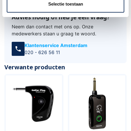
Selectie toestaan
Advies nodig of heb je een vraag?
Neem dan contact met ons op. Onze
medewerkers staan u graag te woord.
Klantenservice Amsterdam
call
020 - 626 56 11
Verwante producten