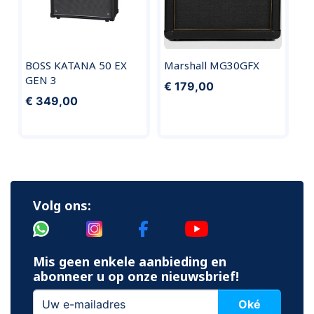
BOSS KATANA 50 EX
Marshall MG30GFX
GEN 3
€ 179,00
€ 349,00
Volg ons:
Mis geen enkele aanbieding en
abonneer u op onze nieuwsbrief!
Oké