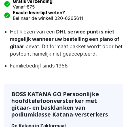
Gratis verzending
Vanaf €75
Exacte levertijd weten?
Bel naar de winkel! 020-6265611
Het kiezen van een
DHL service punt is niet
mogelijk wanneer uw bestelling een piano of
gitaar
bevat. Dit formaat pakket wordt door het
postpunt namelijk niet geaccepteerd.
Familiebedrijf sinds 1958
BOSS KATANA GO Persoonlijke
hoofdtelefoonversterker met
gitaar- en basklanken van
podiumklasse Katana-versterkers
De Katana in Zakformaat