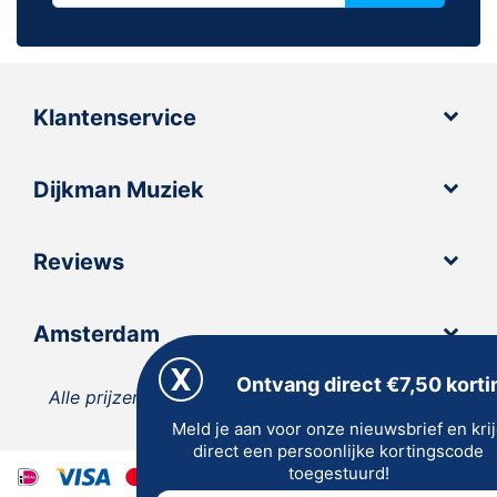
Klantenservice
Dijkman Muziek
Reviews
Amsterdam
Ontvang direct €7,50 korti
Alle prijzen zijn inclusief 21% BTW, tenzij anders
Meld je aan voor onze nieuwsbrief en kri
vermeld.
direct een persoonlijke kortingscode
toegestuurd!