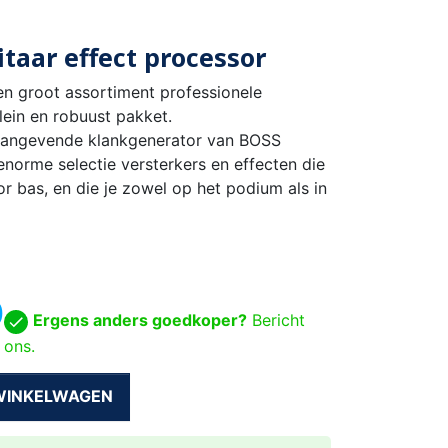
taar effect processor
en groot assortiment professionele
lein en robuust pakket.
aangevende klankgenerator van BOSS
enorme selectie versterkers en effecten die
 bas, en die je zowel op het podium als in
0
Ergens anders goedkoper?
Bericht
ons.
 WINKELWAGEN