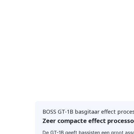
BOSS GT-1B basgitaar effect proce
Zeer compacte effect processo
De GT-1B geeft bassisten een groot ass