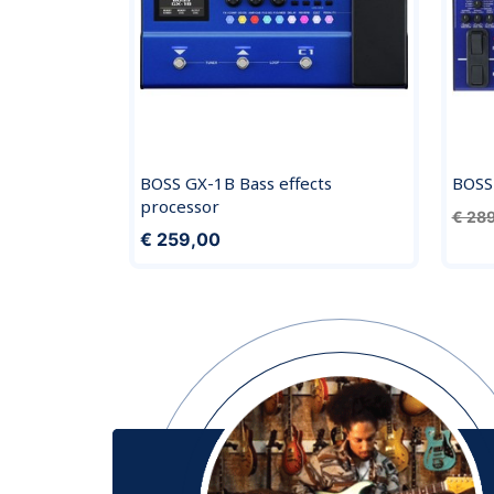
BOSS GX-1B Bass effects
BOSS 
processor
€ 28
€ 259,00