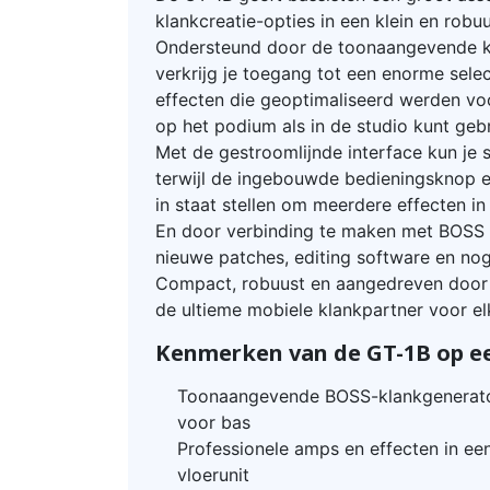
klankcreatie-opties in een klein en robu
Ondersteund door de toonaangevende k
verkrijg je toegang tot een enorme selec
effecten die geoptimaliseerd werden voo
op het podium als in de studio kunt geb
Met de gestroomlijnde interface kun je s
terwijl de ingebouwde bedieningsknop e
in staat stellen om meerdere effecten in
En door verbinding te maken met BOSS T
nieuwe patches, editing software en no
Compact, robuust en aangedreven door b
de ultieme mobiele klankpartner voor e
Kenmerken van de GT-1B op een
Toonaangevende BOSS-klankgenerator
voor bas
Professionele amps en effecten in ee
vloerunit