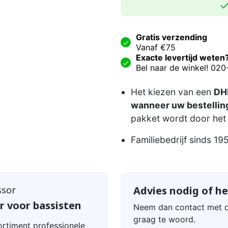
Gratis verzending
Vanaf €75
Exacte levertijd weten
Bel naar de winkel! 02
Het kiezen van een
DHL
wanneer uw bestelling
pakket wordt door het 
Familiebedrijf sinds 19
ssor
Advies nodig of he
r voor bassisten
Neem dan contact met o
graag te woord.
ortiment professionele