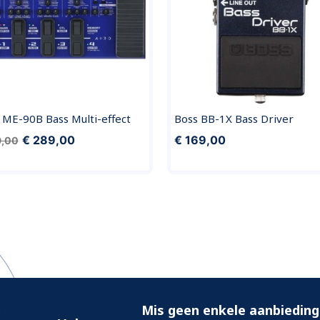
ME-90B Bass Multi-effect
Boss BB-1X Bass Driver
€ 289,00
€ 169,00
9,00
Mis geen enkele aanbieding