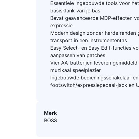
Essentiële ingebouwde tools voor het
basisklank van je bas
Bevat geavanceerde MDP-effecten vo
expressie
Modern design zonder harde randen g
transport in een instrumententas
Easy Select- en Easy Edit-functies vo
aanpassen van patches
Vier AA-batterijen leveren gemiddeld
muzikaal speelplezier
Ingebouwde bedieningsschakelaar en 
footswitch/expressiepedaal-jack en 
Merk
BOSS