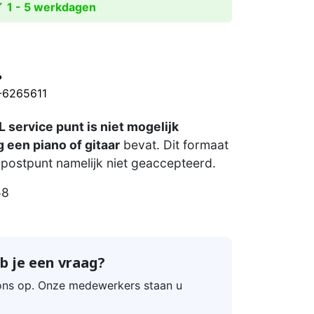

1 - 5 werkdagen
?
0-6265611
 service punt is niet mogelijk
 een piano of gitaar
bevat. Dit formaat
postpunt namelijk niet geaccepteerd.
58
b je een vraag?
ns op. Onze medewerkers staan u