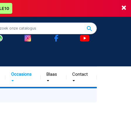
×
LE10
Occasions
Blaas
Contact