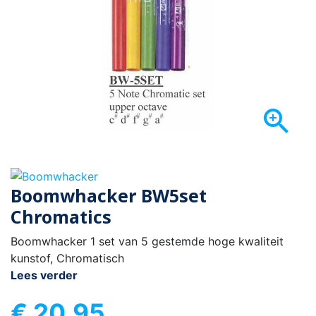

Boomwhacker BW5set
Chromatics
Boomwhacker 1 set van 5 gestemde hoge kwaliteit
kunstof, Chromatisch
Lees verder
€ 20,95