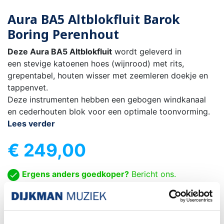
Aura BA5 Altblokfluit Barok
Boring Perenhout
Deze Aura BA5 Altblokfluit
wordt geleverd in
een stevige katoenen hoes (wijnrood) met rits,
grepentabel, houten wisser met zeemleren doekje en
tappenvet.
Deze instrumenten hebben een gebogen windkanaal
en cederhouten blok voor een optimale toonvorming.
Lees verder
€ 249,00
Ergens anders goedkoper?
Bericht ons.

IN WINKELWAGEN
-
+