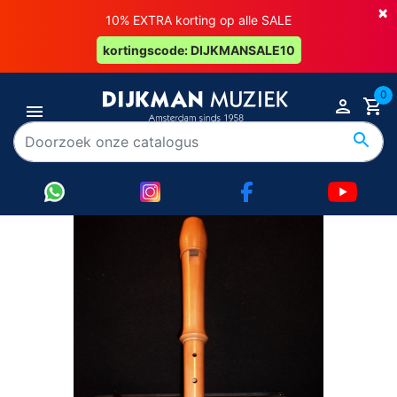
×
10% EXTRA korting op alle SALE
kortingscode: DIJKMANSALE10
0