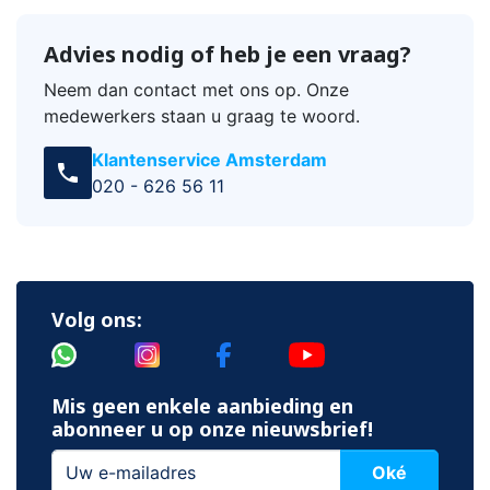
Advies nodig of heb je een vraag?
Neem dan contact met ons op. Onze
medewerkers staan u graag te woord.
Klantenservice Amsterdam
call
020 - 626 56 11
Volg ons:
Mis geen enkele aanbieding en
abonneer u op onze nieuwsbrief!
Oké