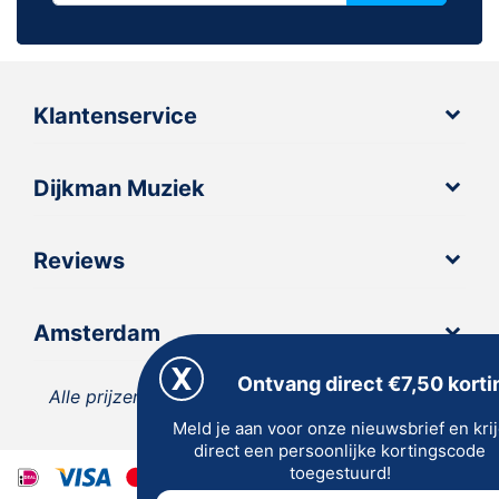
Klantenservice
Dijkman Muziek
Reviews
Amsterdam
Ontvang direct €7,50 korti
Alle prijzen zijn inclusief 21% BTW, tenzij anders
Meld je aan voor onze nieuwsbrief en kri
vermeld.
direct een persoonlijke kortingscode
toegestuurd!