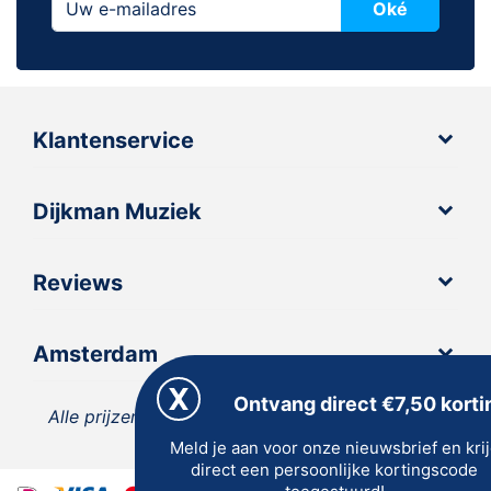
Oké
Klantenservice
Dijkman Muziek
Reviews
Amsterdam
Ontvang direct €7,50 korti
Alle prijzen zijn inclusief 21% BTW, tenzij anders
Meld je aan voor onze nieuwsbrief en kri
vermeld.
direct een persoonlijke kortingscode