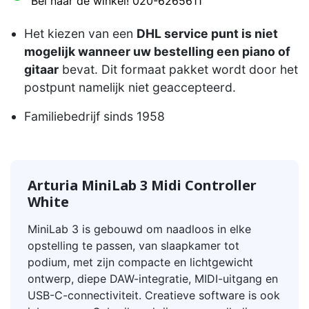
Bel naar de winkel! 020-6265611
Het kiezen van een
DHL service punt is niet
mogelijk wanneer uw bestelling een piano of
gitaar
bevat. Dit formaat pakket wordt door het
postpunt namelijk niet geaccepteerd.
Familiebedrijf sinds 1958
Arturia MiniLab 3 Midi Controller
White
MiniLab 3 is gebouwd om naadloos in elke
opstelling te passen, van slaapkamer tot
podium, met zijn compacte en lichtgewicht
ontwerp, diepe DAW-integratie, MIDI-uitgang en
USB-C-connectiviteit. Creatieve software is ook