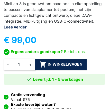
MiniLab 3 is gebouwd om naadloos in elke opstelling
te passen, van slaapkamer tot podium, met zijn
compacte en lichtgewicht ontwerp, diepe DAW-
integratie, MIDI-uitgang en USB-C-connectiviteit.
Lees verder
€ 99,00
Ergens anders goedkoper?
Bericht ons.

IN WINKELWAGEN
-
+

Levertijd: 1 - 5 werkdagen
Gratis verzending
Vanaf €75
Exacte levertijd weten?