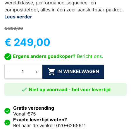
wereldklasse, performance-sequencer en
compositietool, alles in één zeer aansluitbaar pakket.
Lees verder
€ 299,00
€ 249,00
Ergens anders goedkoper?
Bericht ons.

IN WINKELWAGEN
-
+

Niet op voorraad - bel voor levertijd
Gratis verzending
Vanaf €75
Exacte levertijd weten?
Bel naar de winkel! 020-6265611