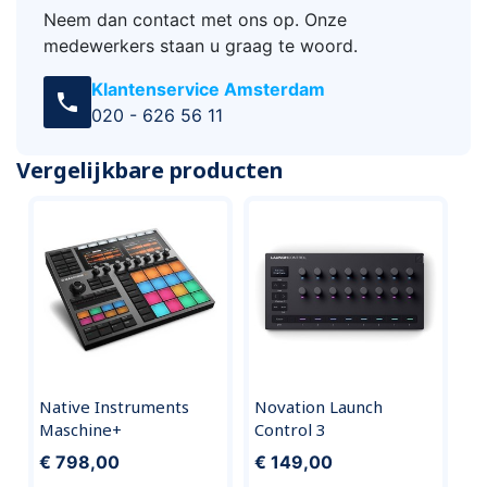
Neem dan contact met ons op. Onze
medewerkers staan u graag te woord.
Klantenservice Amsterdam
call
020 - 626 56 11
Vergelijkbare producten
Native Instruments
Novation Launch
Maschine+
Control 3
€ 798,00
€ 149,00