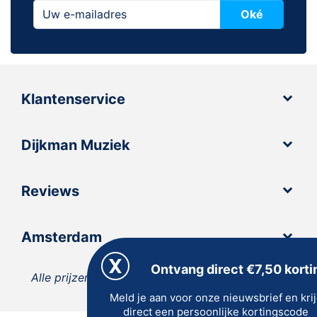
Oké
Klantenservice
Dijkman Muziek
Reviews
Amsterdam
Ontvang direct €7,50 korti
Alle prijzen zijn inclusief 21% BTW, tenzij anders
Meld je aan voor onze nieuwsbrief en kri
vermeld.
direct een persoonlijke kortingscode